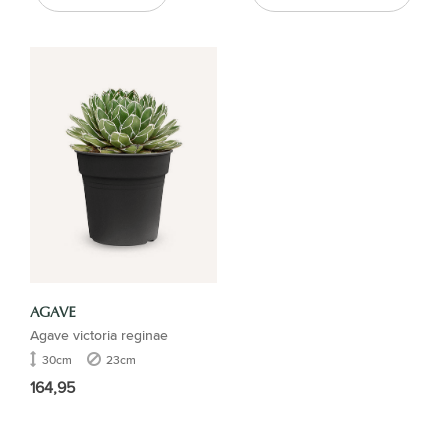
AGAVE
Agave victoria reginae
30cm
23cm
164,95