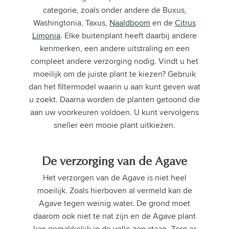
categorie, zoals onder andere de Buxus,
Washingtonia, Taxus,
Naaldboom
en de
Citrus
Limonia
. Elke buitenplant heeft daarbij andere
kenmerken, een andere uitstraling en een
compleet andere verzorging nodig. Vindt u het
moeilijk om de juiste plant te kiezen? Gebruik
dan het filtermodel waarin u aan kunt geven wat
u zoekt. Daarna worden de planten getoond die
aan uw voorkeuren voldoen. U kunt vervolgens
sneller een mooie plant uitkiezen.
De verzorging van de Agave
Het verzorgen van de Agave is niet heel
moeilijk. Zoals hierboven al vermeld kan de
Agave tegen weinig water. De grond moet
daarom ook niet te nat zijn en de Agave plant
kan gemakkelijk in de volle zon staan. Zorg er