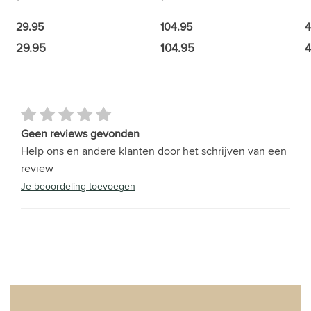
4
29.95
104.95
29.95
104.95
4
Geen reviews gevonden
Help ons en andere klanten door het schrijven van een
review
Je beoordeling toevoegen