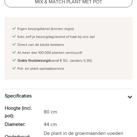
MIX & MATCH PLANT MET POT
Eigen bezorgdienst (binnen regio)
Kies zelf je bezorgdag/avond of haal bij ons op!
Direct van de beste kwekers
Al meer dan 100.000 planten verstuurd!
Gratis thuisbezorgd
vanaf € 50,- (anders 5,95)
Pot- en plant opmaakservice
Specificaties
Hoogte (incl.
80 cm
pot):
Diameter:
44 cm
De plant in de groeimaanden voeden
Onderhoud: