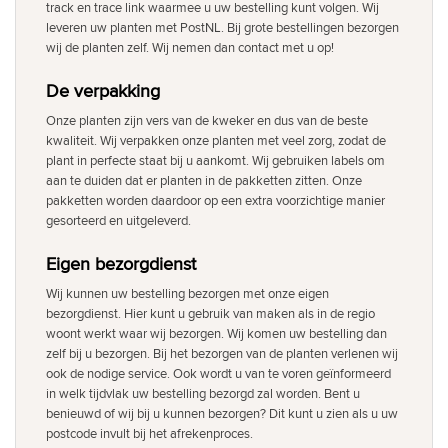
track en trace link waarmee u uw bestelling kunt volgen. Wij
leveren uw planten met PostNL. Bij grote bestellingen bezorgen
wij de planten zelf. Wij nemen dan contact met u op!
De verpakking
Onze planten zijn vers van de kweker en dus van de beste
kwaliteit. Wij verpakken onze planten met veel zorg, zodat de
plant in perfecte staat bij u aankomt. Wij gebruiken labels om
aan te duiden dat er planten in de pakketten zitten. Onze
pakketten worden daardoor op een extra voorzichtige manier
gesorteerd en uitgeleverd.
Eigen bezorgdienst
Wij kunnen uw bestelling bezorgen met onze eigen
bezorgdienst. Hier kunt u gebruik van maken als in de regio
woont werkt waar wij bezorgen. Wij komen uw bestelling dan
zelf bij u bezorgen. Bij het bezorgen van de planten verlenen wij
ook de nodige service. Ook wordt u van te voren geïnformeerd
in welk tijdvlak uw bestelling bezorgd zal worden. Bent u
benieuwd of wij bij u kunnen bezorgen? Dit kunt u zien als u uw
postcode invult bij het afrekenproces.