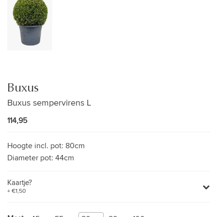
Buxus
Buxus sempervirens L
114,95
Hoogte incl. pot:
80cm
Diameter pot:
44cm
Kaartje?
+ €1,50