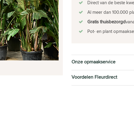
Direct van de beste kw
Al meer dan 100.000 pla
Gratis thuisbezorgd
vana
Pot- en plant opmaakse
Onze opmaakservice
Voordelen Fleurdirect