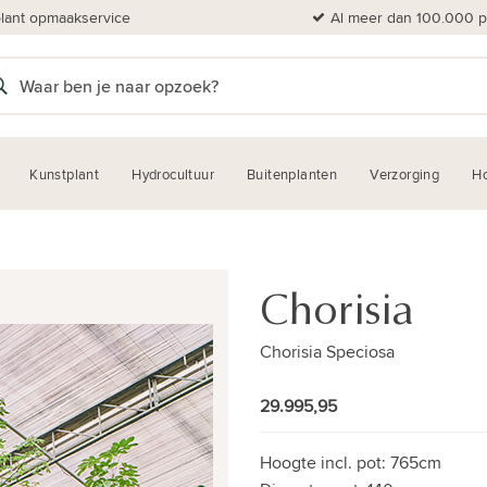
plant opmaakservice
Al meer dan 100.000 pl
Kunstplant
Hydrocultuur
Buitenplanten
Verzorging
H
Chorisia
Chorisia Speciosa
29.995,95
Hoogte incl. pot:
765cm