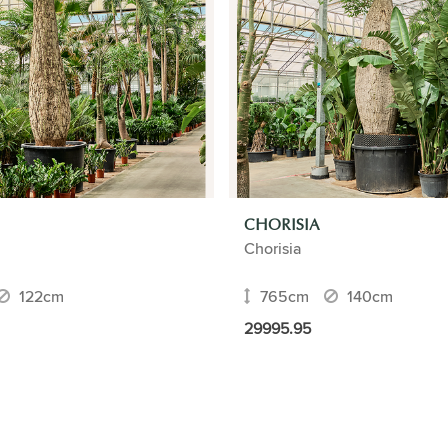
CHORISIA
Chorisia
122cm
765cm
140cm
29995.95