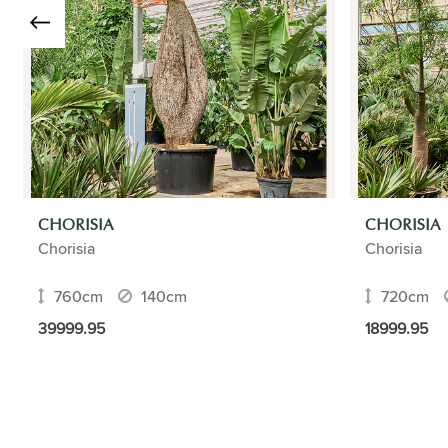
CHORISIA
CHORISIA
Chorisia
Chorisia
760cm
140cm
720cm
39999.95
18999.95