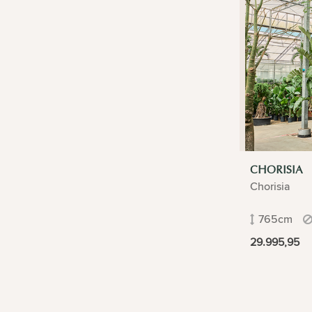
CHORISIA
Chorisia
765cm
29.995,95