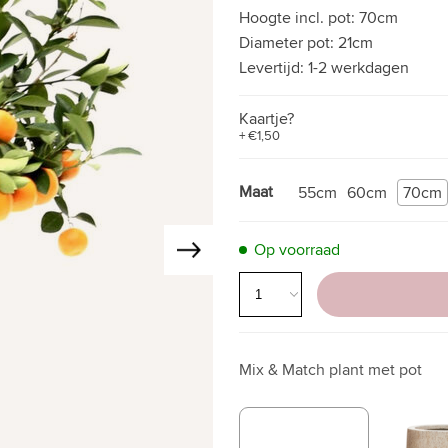
Hoogte incl. pot:
70cm
Diameter pot:
21cm
Levertijd:
1-2 werkdagen
Kaartje?
+ €1,50
Maat
55cm
60cm
70cm
Op voorraad
Mix & Match plant met pot