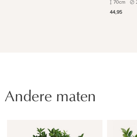
70cm
44,95
Andere maten