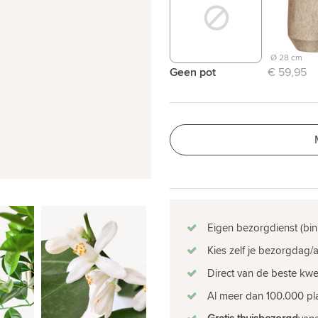
Ø 28 cm
Geen pot
€ 59,95
Eigen bezorgdienst (bin
Kies zelf je bezorgdag/a
Direct van de beste kw
Al meer dan 100.000 pla