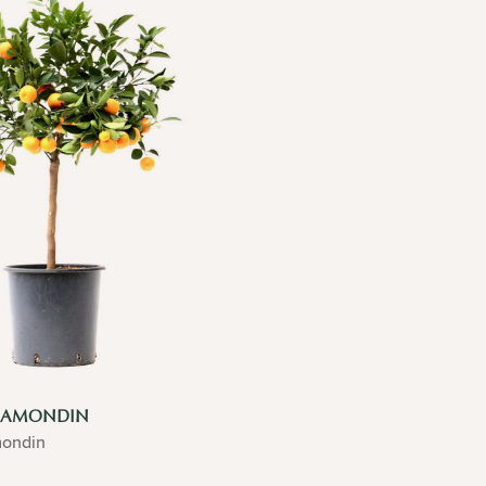
ALAMONDIN
mondin