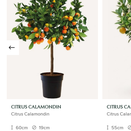
CITRUS CALAMONDIN
CITRUS C
Citrus Calamondin
Citrus Cal
60cm
19cm
55cm