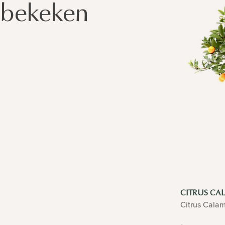
bekeken
CITRUS C
Citrus Cala