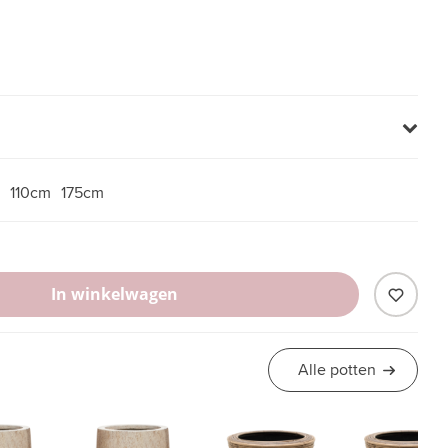
110cm
175cm
In winkelwagen
Alle potten