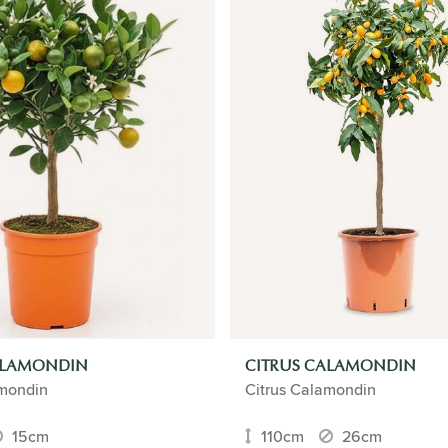
ALAMONDIN
CITRUS CALAMONDIN
amondin
Citrus Calamondin
15cm
110cm
26cm