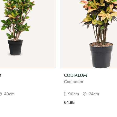
M
CODIAEUM
Codiaeum
40cm
90cm
24cm
64.95