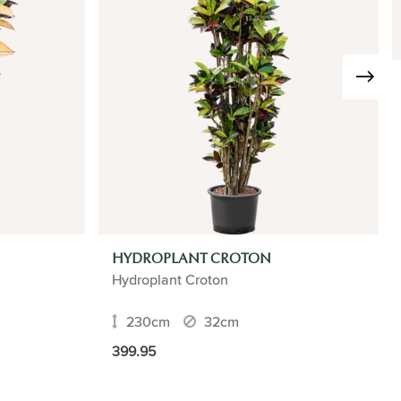
HYDROPLANT CROTON
Hydroplant Croton
230cm
32cm
399.95