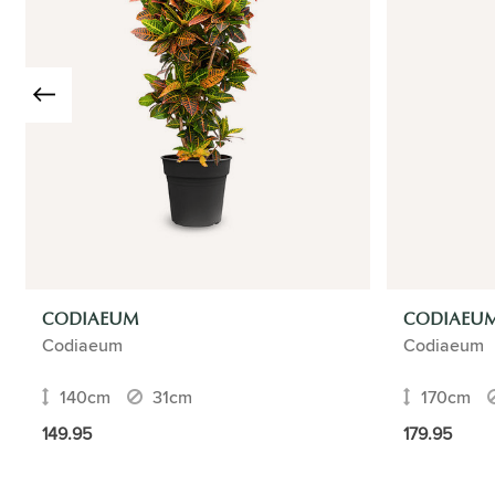
CODIAEUM
CODIAEU
Codiaeum
Codiaeum
140cm
31cm
170cm
149.95
179.95