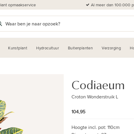
plant opmaakservice
Al meer dan 100.000 pl
Kunstplant
Hydrocultuur
Buitenplanten
Verzorging
H
Codiaeum
Croton Wonderstruik L
104,95
Hoogte incl. pot:
110cm