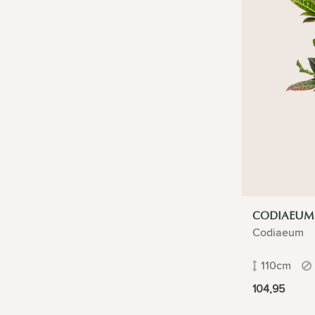
CODIAEUM
Codiaeum
110cm
104,95