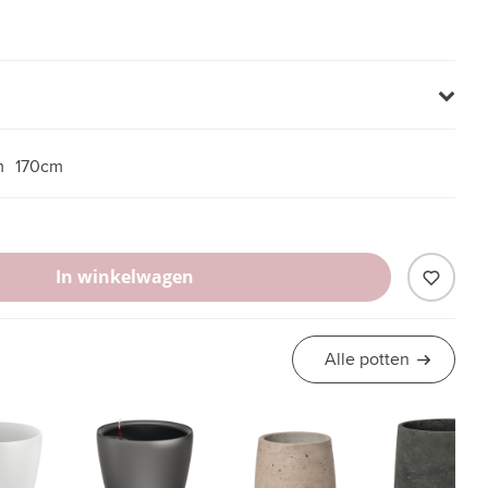
m
170cm
In winkelwagen
Alle potten