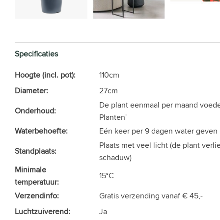
Specificaties
Hoogte (incl. pot):
110cm
Diameter:
27cm
De plant eenmaal per maand voede
Onderhoud:
Planten'
Waterbehoefte:
Eén keer per 9 dagen water geven
Plaats met veel licht (de plant verli
Standplaats:
schaduw)
Minimale
15°C
temperatuur:
Verzendinfo:
Gratis verzending vanaf € 45,-
Luchtzuiverend:
Ja