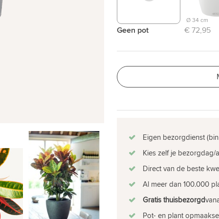
Ø 34 cm
Geen pot
€ 72,95
Eigen bezorgdienst (bin
Kies zelf je bezorgdag/a
Direct van de beste kw
Al meer dan 100.000 pla
Gratis thuisbezorgd
vana
Pot- en plant opmaakse