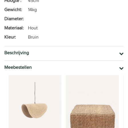
Hoogte :
45cm
Gewicht:
14kg
Diameter:
Materiaal:
Hout
Kleur:
Bruin
Beschrijving
Meebestellen