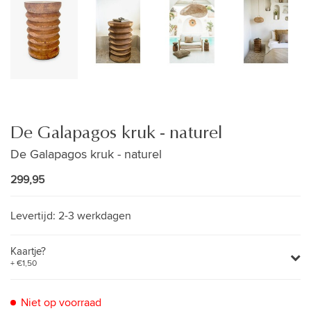
De Galapagos kruk - naturel
De Galapagos kruk - naturel
299,95
Levertijd:
2-3 werkdagen
Kaartje?
+ €1,50
Niet op voorraad