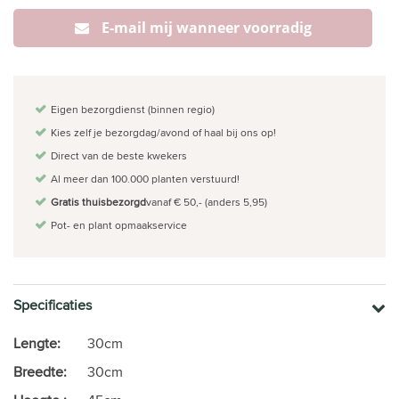
E-mail mij wanneer voorradig
Eigen bezorgdienst (binnen regio)
Kies zelf je bezorgdag/avond of haal bij ons op!
Direct van de beste kwekers
Al meer dan 100.000 planten verstuurd!
Gratis thuisbezorgd
vanaf € 50,- (anders 5,95)
Pot- en plant opmaakservice
Specificaties
Lengte:
30cm
Breedte:
30cm