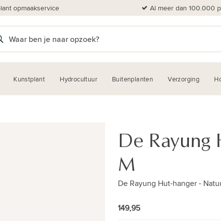
plant opmaakservice
Al meer dan 100.000 pl
Kunstplant
Hydrocultuur
Buitenplanten
Verzorging
H
De Rayung Hu
M
De Rayung Hut-hanger - Natuur
149,95