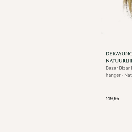
DE RAYUNG
NATUURLIJK
Bazar Bizar 
hanger - Natu
149,95