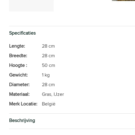
Specificaties
Lengte:
28 cm
Breedte:
28 cm
Hoogte :
50 cm
Gewicht:
1 kg
Diameter:
28 cm
Materiaal:
Gras, IJzer
Merk Locatie:
België
Beschrijving