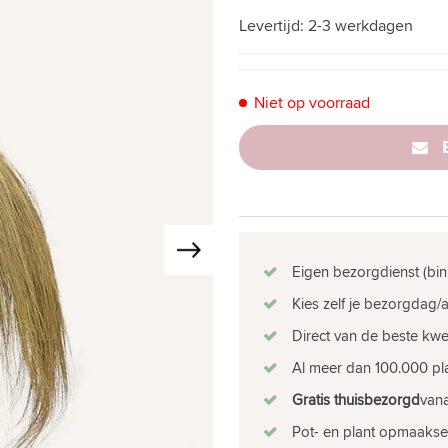
Levertijd:
2-3 werkdagen
Niet op voorraad
Eigen bezorgdienst (bin
Kies zelf je bezorgdag/a
Direct van de beste kw
Al meer dan 100.000 pla
Gratis thuisbezorgd
vana
Pot- en plant opmaakse