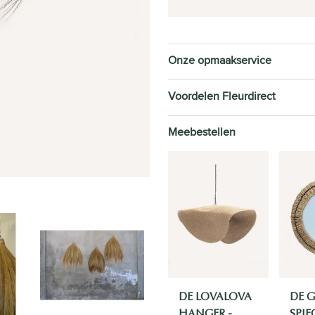
Onze opmaakservice
Voordelen Fleurdirect
Meebestellen
DE LOVALOVA
DE G
HANGER -
SPIE