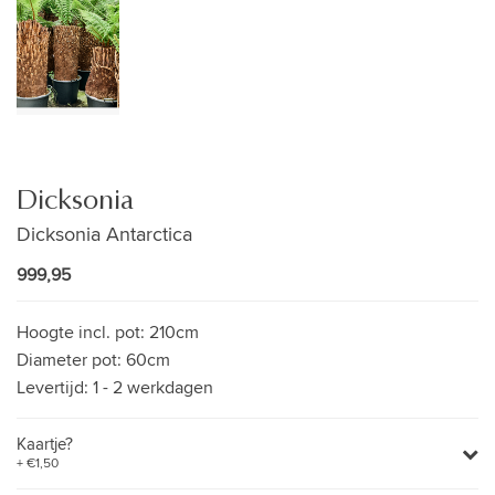
Dicksonia
Dicksonia Antarctica
999,95
Hoogte incl. pot:
210cm
Diameter pot:
60cm
Levertijd:
1 - 2 werkdagen
Kaartje?
+ €1,50