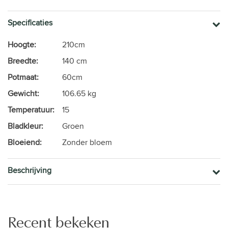
Specificaties
Hoogte:
210cm
Breedte:
140 cm
Potmaat:
60cm
Gewicht:
106.65 kg
Temperatuur:
15
Bladkleur:
Groen
Bloeiend:
Zonder bloem
Beschrijving
Recent bekeken