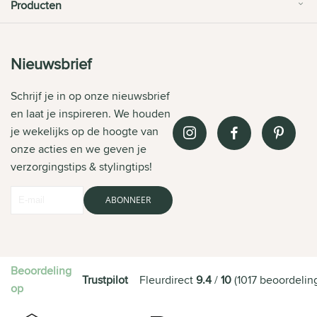
Producten
Nieuwsbrief
Schrijf je in op onze nieuwsbrief
en laat je inspireren. We houden
je wekelijks op de hoogte van
onze acties en we geven je
verzorgingstips & stylingtips!
ABONNEER
Beoordeling
Trustpilot
Fleurdirect
9.4
/
10
(
1017
beoordelin
op