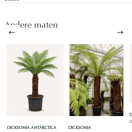
Andere maten
D
D
DICKSONIA ANTARCTICA
DICKSONIA