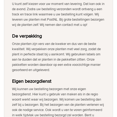
U kunt zelf kiezen voor uw moment van levering. Dat kan ook in
de avond. Zodra uw bestelling verzonden wordt ontvang u een
track en trace link waarmee u uw bestelling kunt volgen. Wij
leveren uw planten met PostNL. Bij grote bestellingen bezorgen
wij de planten zelf. Wij nemen dan contact met u op!
De verpakking
Onze planten zijn vers van de kweker en dus van de beste
kwaliteit. Wij verpakken onze planten met veel zorg, zodat de
plant in perfecte staat bij u aankomt. Wij gebruiken labels om
aan te duiden dat er planten in de pakketten zitten. Onze
pakketten worden daardoor op een extra voorzichtige manier
gesorteerd en uitgeleverd.
Eigen bezorgdienst
Wij kunnen uw bestelling bezorgen met onze eigen
bezorgdienst. Hier kunt u gebruik van maken als in de regio
woont werkt waar wij bezorgen. Wij komen uw bestelling dan
zelf bij u bezorgen. Bij het bezorgen van de planten verlenen wij
ook de nodige service. Ook wordt u van te voren geïnformeerd
in welk tijdvlak uw bestelling bezorgd zal worden. Bent u