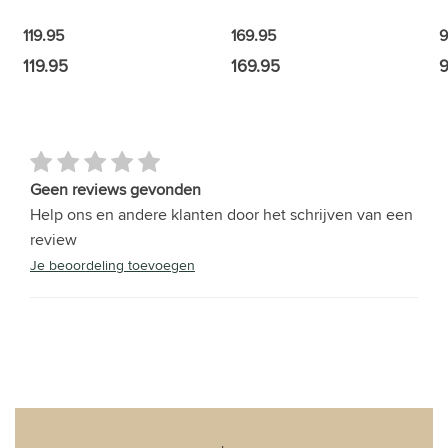
9
119.95
169.95
119.95
169.95
9
Geen reviews gevonden
Help ons en andere klanten door het schrijven van een
review
Je beoordeling toevoegen