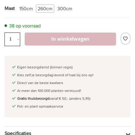
Maat
150cm
260cm
300cm
38 op voorraad
In winkelwagen
Eigen bezorgdienst (binnen regio)
Kies zelf je bezorgdag/avond of haal bij ons op!
Direct van de beste kwekers
Al meer dan 100.000 planten verstuurd!
Gratis thuisbezorgd
vanaf € 50,- (anders 5,95)
Pot- en plant opmaakservice
Specificaties