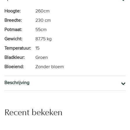
Hoogte:
260cm
Breedte:
230 cm
Potmaat:
55cm
Gewicht:
87.75 kg
Temperatuur:
15
Bladkleur:
Groen
Bloeiend:
Zonder bloem
Beschrijving
Recent bekeken