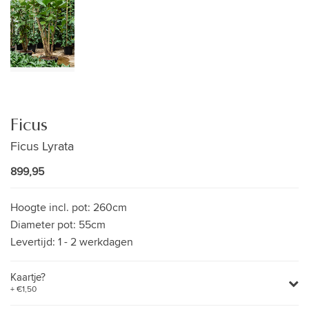
Ficus
Ficus Lyrata
899,95
Hoogte incl. pot:
260cm
Diameter pot:
55cm
Levertijd:
1 - 2 werkdagen
Kaartje?
+ €1,50