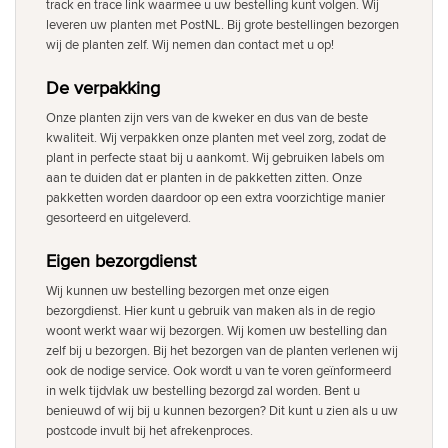
track en trace link waarmee u uw bestelling kunt volgen. Wij
leveren uw planten met PostNL. Bij grote bestellingen bezorgen
wij de planten zelf. Wij nemen dan contact met u op!
De verpakking
Onze planten zijn vers van de kweker en dus van de beste
kwaliteit. Wij verpakken onze planten met veel zorg, zodat de
plant in perfecte staat bij u aankomt. Wij gebruiken labels om
aan te duiden dat er planten in de pakketten zitten. Onze
pakketten worden daardoor op een extra voorzichtige manier
gesorteerd en uitgeleverd.
Eigen bezorgdienst
Wij kunnen uw bestelling bezorgen met onze eigen
bezorgdienst. Hier kunt u gebruik van maken als in de regio
woont werkt waar wij bezorgen. Wij komen uw bestelling dan
zelf bij u bezorgen. Bij het bezorgen van de planten verlenen wij
ook de nodige service. Ook wordt u van te voren geïnformeerd
in welk tijdvlak uw bestelling bezorgd zal worden. Bent u
benieuwd of wij bij u kunnen bezorgen? Dit kunt u zien als u uw
postcode invult bij het afrekenproces.