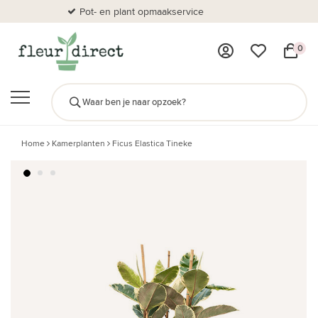
Pot- en plant opmaakservice
Al
0
Home
Kamerplanten
Ficus Elastica Tineke