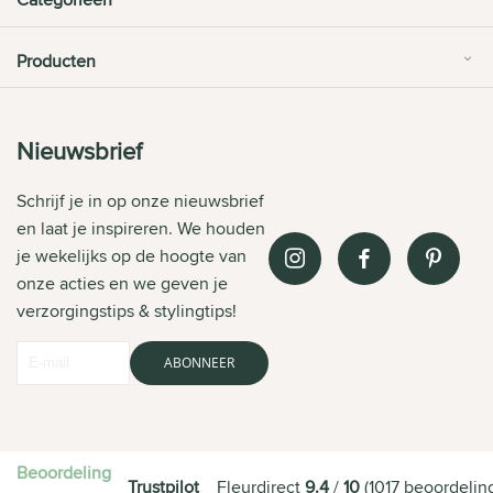
Categorieën
Producten
Nieuwsbrief
Schrijf je in op onze nieuwsbrief
en laat je inspireren. We houden
je wekelijks op de hoogte van
onze acties en we geven je
verzorgingstips & stylingtips!
ABONNEER
Beoordeling
Trustpilot
Fleurdirect
9.4
/
10
(
1017
beoordelin