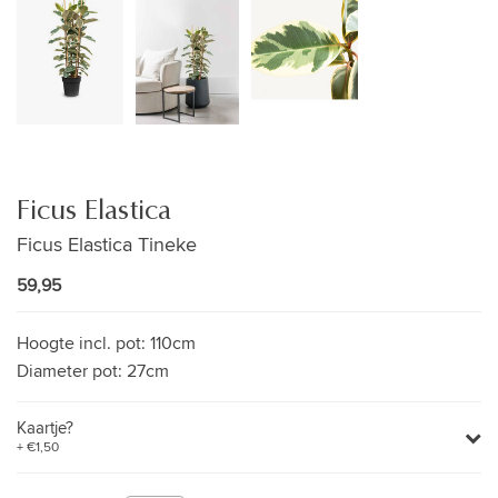
Ficus Elastica
Ficus Elastica Tineke
59,95
Hoogte incl. pot:
110cm
Diameter pot:
27cm
Kaartje?
+ €1,50