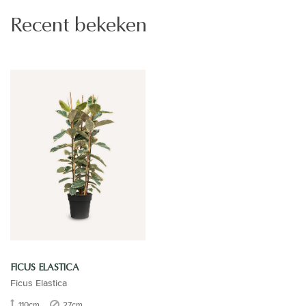
Recent bekeken
FICUS ELASTICA
Ficus Elastica
110cm
27cm