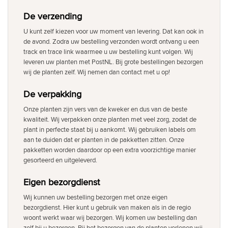
De verzending
U kunt zelf kiezen voor uw moment van levering. Dat kan ook in
de avond. Zodra uw bestelling verzonden wordt ontvang u een
track en trace link waarmee u uw bestelling kunt volgen. Wij
leveren uw planten met PostNL. Bij grote bestellingen bezorgen
wij de planten zelf. Wij nemen dan contact met u op!
De verpakking
Onze planten zijn vers van de kweker en dus van de beste
kwaliteit. Wij verpakken onze planten met veel zorg, zodat de
plant in perfecte staat bij u aankomt. Wij gebruiken labels om
aan te duiden dat er planten in de pakketten zitten. Onze
pakketten worden daardoor op een extra voorzichtige manier
gesorteerd en uitgeleverd.
Eigen bezorgdienst
Wij kunnen uw bestelling bezorgen met onze eigen
bezorgdienst. Hier kunt u gebruik van maken als in de regio
woont werkt waar wij bezorgen. Wij komen uw bestelling dan
zelf bij u bezorgen. Bij het bezorgen van de planten verlenen wij