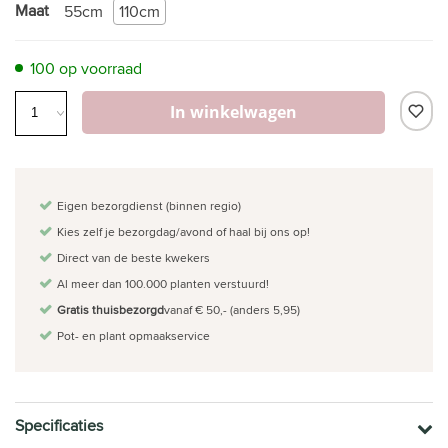
Maat
55cm
110cm
100 op voorraad
In winkelwagen
Eigen bezorgdienst (binnen regio)
Kies zelf je bezorgdag/avond of haal bij ons op!
Direct van de beste kwekers
Al meer dan 100.000 planten verstuurd!
Gratis thuisbezorgd
vanaf € 50,- (anders 5,95)
Pot- en plant opmaakservice
Specificaties