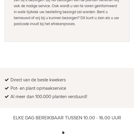
ook de nodige service. Ook wordt u van te voren geïnformeerd
in welk tijdvlak uw bestelling bezorgd zal worden. Bent u
benieuwd of wij bij u kunnen bezorgen? Dit kunt u zien als u uw
postcode invult bij het afrekenproces.
Direct van de beste kwekers
Pot- en plant opmaakservice
Al meer dan 100.000 planten verstuurd!
ELKE DAG BEREIKBAAR TUSSEN 10.00 - 16.00 UUR