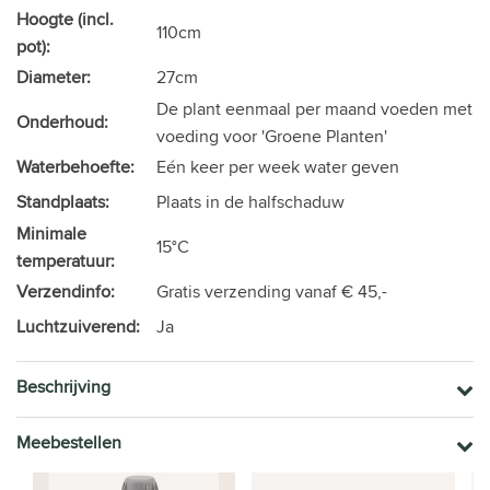
Hoogte (incl.
110cm
pot):
Diameter:
27cm
De plant eenmaal per maand voeden met
Onderhoud:
voeding voor 'Groene Planten'
Waterbehoefte:
Eén keer per week water geven
Standplaats:
Plaats in de halfschaduw
Minimale
15°C
temperatuur:
Verzendinfo:
Gratis verzending vanaf € 45,-
Luchtzuiverend:
Ja
Beschrijving
Meebestellen