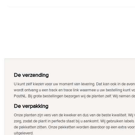
De verzending
U kunt zelf kiezen voor uw moment van levering. Dat kan ook in de avon
wordt ontvang u een track en trace link waarmee u uw bestelling kunt v
PostNL. Bij grote bestellingen bezorgen wij de planten zelf. Wij nemen d
De verpakking
Onze planten zijn vers van de kweker en dus van de beste kwaliteit. Wi
zorg, zodat de plant in perfecte staat bij u aankomt. Wij gebruiken labels
de pakketten zitten. Onze pakketten worden daardoor op een extra voor
uitgeleverd.