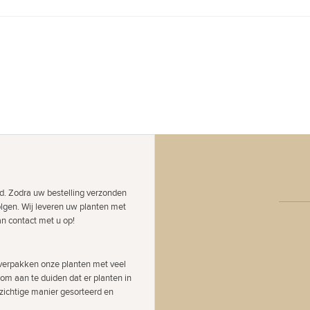
d. Zodra uw bestelling verzonden
olgen. Wij leveren uw planten met
an contact met u op!
j verpakken onze planten met veel
 om aan te duiden dat er planten in
zichtige manier gesorteerd en