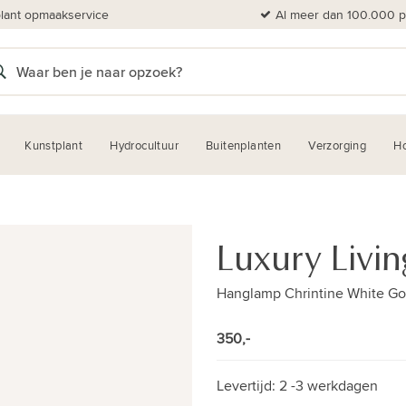
plant opmaakservice
Al meer dan 100.000 pl
Kunstplant
Hydrocultuur
Buitenplanten
Verzorging
H
Luxury Livin
Hanglamp Chrintine White Go
350,-
Levertijd:
2 -3 werkdagen