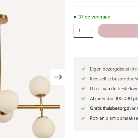
37 op voorraad
Eigen bezorgdienst (bin
Kies zelf je bezorgdag/a
Direct van de beste kw
Al meer dan 100.000 pla
Gratis thuisbezorgd
vana
Pot- en plant opmaakse