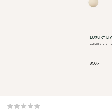
LUXURY LI
Luxury Livin
350,-