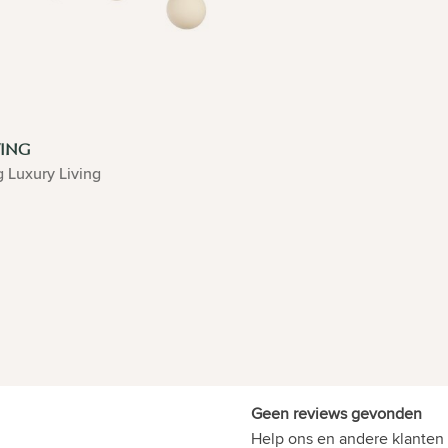
VING
g Luxury Living
Geen reviews gevonden
Help ons en andere klanten 