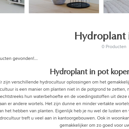
Hydroplant 
0 Producten
ucten gevonden!...
Hydroplant in pot kopen 
Er zijn verschillende hydrocultuur oplossingen om het gemakkel
ultuur is een manier om planten niet in de potgrond te zetten, ma
rechtstreeks hun waterbehoefte en de voedingsstoffen uit deze m
aan er andere wortels. Het zijn dunne en minder vertakte wortel
an het hebben van planten. Eigenlijk heb je nu wel de lusten en
drocultuur treft u veel aan in kantoorgebouwen. Ook in woonkam
gemakkelijker om zo goed voor uw