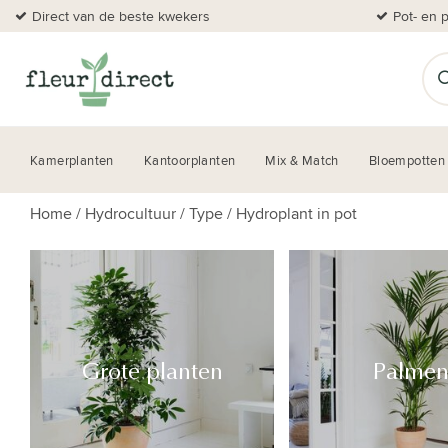
Direct van de beste kwekers
Pot- en 
Kamerplanten
Kantoorplanten
Mix & Match
Bloempotten
Home
/
Hydrocultuur
/
Type
/
Hydroplant in pot
Grote planten
Palme