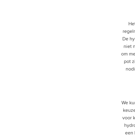
Grote planten
Palmen
Bloeiende planten
Grootbladige planten
Het
Hydroplant in pot
regel
Benodigdheden
De hy
Soorten
niet 
Toon alles
om met
BUITENPLANTEN
pot z
nodi
KUNSTPLANTEN
BLOEMPOTTEN
VERZORGING
We kun
keuze
CADEAUTIP
voor 
hydr
HOME
een 