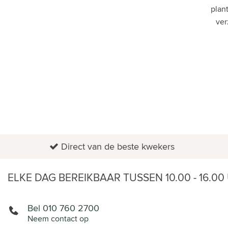
plan
PLANTENGIDS
ver
ZAKELIJK
TYPE
PLANTEN ASSISTENT
PLANTEN IN POT
Direct van de beste kwekers
ELKE DAG BEREIKBAAR TUSSEN 10.00 - 16.00
Bel 010 760 2700
Neem contact op