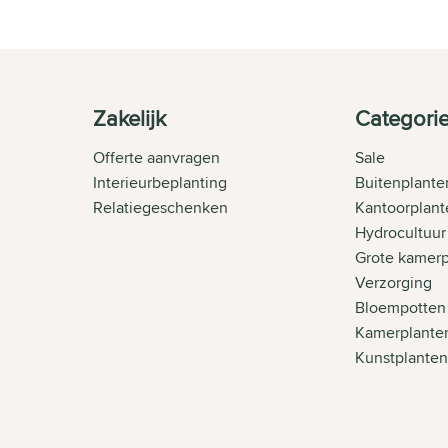
Zakelijk
Categori
Offerte aanvragen
Sale
Interieurbeplanting
Buitenplante
Relatiegeschenken
Kantoorplant
Hydrocultuur
Grote kamer
Verzorging
Bloempotten
Kamerplante
Kunstplante