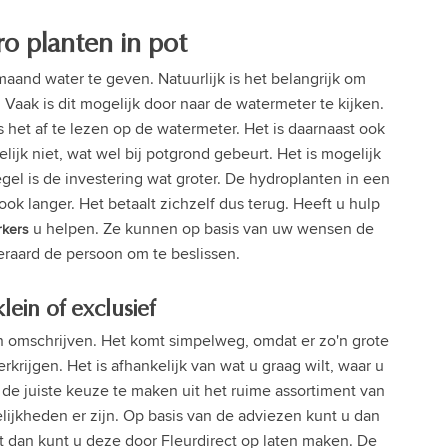
o planten in pot
maand water te geven. Natuurlijk is het belangrijk om
Vaak is dit mogelijk door naar de watermeter te kijken.
 het af te lezen op de watermeter. Het is daarnaast ook
ijk niet, wat wel bij potgrond gebeurt. Het is mogelijk
gel is de investering wat groter. De hydroplanten in een
ok langer. Het betaalt zichzelf dus terug. Heeft u hulp
u helpen. Ze kunnen op basis van uw wensen de
kers
teraard de persoon om te beslissen.
klein of exclusief
 omschrijven. Het komt simpelweg, omdat er zo'n grote
rkrijgen. Het is afhankelijk van wat u graag wilt, waar u
de juiste keuze te maken uit het ruime assortiment van
ijkheden er zijn. Op basis van de adviezen kunt u dan
dan kunt u deze door Fleurdirect op laten maken. De