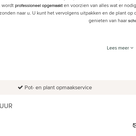
t wordt
en voorzien van alles wat er nodig
professioneel
opgemaakt
zonden naar u. U kunt het vervolgens uitpakken en de plant op de 
genieten van haar
sch
Lees meer
Pot- en plant opmaakservice
 UUR