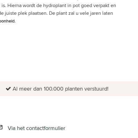
 is. Hierna wordt de hydroplant in pot goed verpakt en
juiste plek plaatsen. De plant zal u vele jaren laten
.
oonheid
Al meer dan 100.000 planten verstuurd!
Via het contactformulier