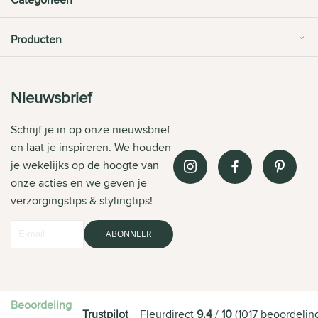
Categorieën
Producten
Nieuwsbrief
Schrijf je in op onze nieuwsbrief
en laat je inspireren. We houden
je wekelijks op de hoogte van
onze acties en we geven je
verzorgingstips & stylingtips!
ABONNEER
Beoordeling
Trustpilot
Fleurdirect
9.4
/
10
(
1017
beoordelin