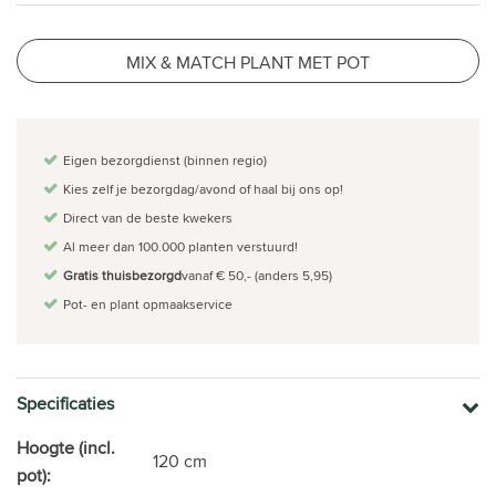
MIX & MATCH PLANT MET POT
Eigen bezorgdienst (binnen regio)
Kies zelf je bezorgdag/avond of haal bij ons op!
Direct van de beste kwekers
Al meer dan 100.000 planten verstuurd!
Gratis thuisbezorgd
vanaf € 50,- (anders 5,95)
Pot- en plant opmaakservice
Specificaties
Hoogte (incl.
120 cm
pot):