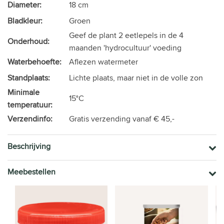
Diameter:
18 cm
Bladkleur:
Groen
Geef de plant 2 eetlepels in de 4
Onderhoud:
maanden 'hydrocultuur' voeding
Waterbehoefte:
Aflezen watermeter
Standplaats:
Lichte plaats, maar niet in de volle zon
Minimale
15°C
temperatuur:
Verzendinfo:
Gratis verzending vanaf € 45,-
Beschrijving
Meebestellen