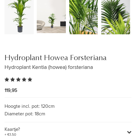
Hydroplant Howea Forsteriana
Hydroplant Kentia (howea) forsteriana
119,95
Hoogte incl. pot:
120cm
Diameter pot:
18cm
Kaartje?
+ €1,50