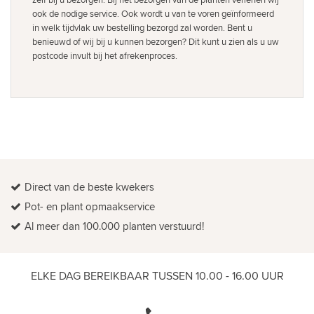
ook de nodige service. Ook wordt u van te voren geïnformeerd
in welk tijdvlak uw bestelling bezorgd zal worden. Bent u
benieuwd of wij bij u kunnen bezorgen? Dit kunt u zien als u uw
postcode invult bij het afrekenproces.
Direct van de beste kwekers
Pot- en plant opmaakservice
Al meer dan 100.000 planten verstuurd!
ELKE DAG BEREIKBAAR TUSSEN 10.00 - 16.00 UUR