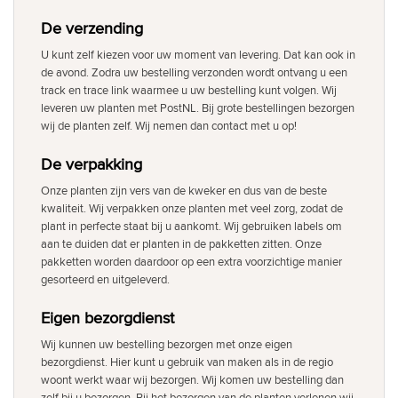
De verzending
U kunt zelf kiezen voor uw moment van levering. Dat kan ook in
de avond. Zodra uw bestelling verzonden wordt ontvang u een
track en trace link waarmee u uw bestelling kunt volgen. Wij
leveren uw planten met PostNL. Bij grote bestellingen bezorgen
wij de planten zelf. Wij nemen dan contact met u op!
De verpakking
Onze planten zijn vers van de kweker en dus van de beste
kwaliteit. Wij verpakken onze planten met veel zorg, zodat de
plant in perfecte staat bij u aankomt. Wij gebruiken labels om
aan te duiden dat er planten in de pakketten zitten. Onze
pakketten worden daardoor op een extra voorzichtige manier
gesorteerd en uitgeleverd.
Eigen bezorgdienst
Wij kunnen uw bestelling bezorgen met onze eigen
bezorgdienst. Hier kunt u gebruik van maken als in de regio
woont werkt waar wij bezorgen. Wij komen uw bestelling dan
zelf bij u bezorgen. Bij het bezorgen van de planten verlenen wij