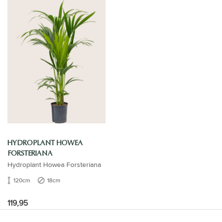
HYDROPLANT HOWEA
FORSTERIANA
Hydroplant Howea Forsteriana
120cm
18cm
119,95