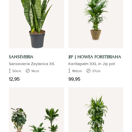
SANSEVIERIA
JIP | HOWEA FORSTERIANA
Sansevieria Zeylanica XS
Kentiapalm XXL in Jip pot
50cm
14cm
180cm
37cm
12,95
99,95