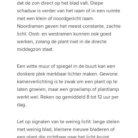
dat de zon direct op het blad valt. Diepe
schaduw is verder van het raam of in een ruimte
met een klein of noordgericht raam.
Noordramen geven het meest constante, zachte
licht. Oost- en westramen kunnen ook goed
werken, zolang de plant niet in de directe
middagzon staat.
Een witte muur of spiegel in de buurt kan een
donkere plek merkbaar lichter maken. Gewone
kamerverlichting is te zwak om een plant op te
laten groeien, maar een groeilamp of plantlamp
werkt wel. Reken op gemiddeld 8 tot 12 uur per
dag.
Let op signalen van te weinig licht: lange stelen
met weinig blad, kleinere nieuwe bladeren of
een plant die zichtbaar naar het licht kruipt.