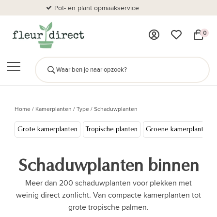
Pot- en plant opmaakservice
Al
0
Home
/
Kamerplanten
/
Type
/
Schaduwplanten
Grote kamerplanten
Tropische planten
Groene kamerplanten
Schaduwplanten binnen
Meer dan 200 schaduwplanten voor plekken met
weinig direct zonlicht. Van compacte kamerplanten tot
grote tropische palmen.