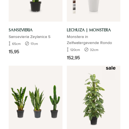
SANSEVIERIA
LECHUZA | MONSTERA
Sansevieria Zeylanica S
Monstera in
Zelfwatergevende Rondo
65cm
17cm
120cm
32cm
15,95
152,95