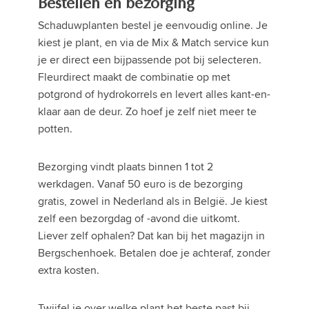
Bestellen en bezorging
Schaduwplanten bestel je eenvoudig online. Je
kiest je plant, en via de Mix & Match service kun
je er direct een bijpassende pot bij selecteren.
Fleurdirect maakt de combinatie op met
potgrond of hydrokorrels en levert alles kant-en-
klaar aan de deur. Zo hoef je zelf niet meer te
potten.
Bezorging vindt plaats binnen 1 tot 2
werkdagen. Vanaf 50 euro is de bezorging
gratis, zowel in Nederland als in België. Je kiest
zelf een bezorgdag of -avond die uitkomt.
Liever zelf ophalen? Dat kan bij het magazijn in
Bergschenhoek. Betalen doe je achteraf, zonder
extra kosten.
Twijfel je over welke plant het beste past bij