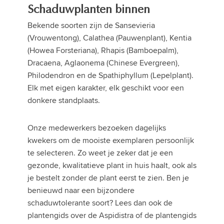
Schaduwplanten binnen
Bekende soorten zijn de Sansevieria
(Vrouwentong), Calathea (Pauwenplant), Kentia
(Howea Forsteriana), Rhapis (Bamboepalm),
Dracaena, Aglaonema (Chinese Evergreen),
Philodendron en de Spathiphyllum (Lepelplant).
Elk met eigen karakter, elk geschikt voor een
donkere standplaats.
Onze medewerkers bezoeken dagelijks
kwekers om de mooiste exemplaren persoonlijk
te selecteren. Zo weet je zeker dat je een
gezonde, kwalitatieve plant in huis haalt, ook als
je bestelt zonder de plant eerst te zien. Ben je
benieuwd naar een bijzondere
schaduwtolerante soort? Lees dan ook de
plantengids over de Aspidistra of de plantengids