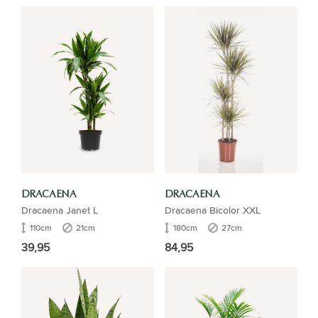
DRACAENA
DRACAENA
Dracaena Janet L
Dracaena Bicolor XXL
110cm
21cm
180cm
27cm
39,95
84,95