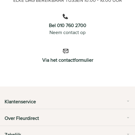
ELKE DAG BEREIKBAAR TUSSEN 10.00 - 16.00 UUR
Bel 010 760 2700
Neem contact op
Via het contactformulier
Klantenservice
Over Fleurdirect
Zakelijk