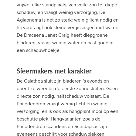
vrijwel elke standplaats, van volle zon tot diepe
schaduw, en vraagt weinig verzorging. De
Aglaonema is net zo sterk: weinig licht nodig en
hij verdraagt ook kleine vergissingen met water.
De Dracaena Janet Craig heeft diepgroene
bladeren, vraagt weinig water en past goed in
een schaduwhoekje.
Sfeermakers met karakter
De Calathea sluit zijn bladeren 's avonds en
opent ze weer bij de eerste zonnestralen. Geen
directe zon nodig, halfschaduw volstaat. De
Philodendron vraagt weinig licht en weinig
verzorging, en is ook als hangplant mooi op een
beschutte plek. Hangvarianten zoals de
Philodendron scandens en Scindapsus zijn
eveneens geschikt voor schaduwplekken.