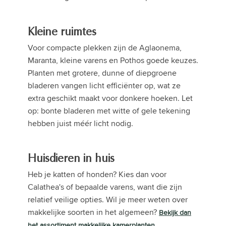
Kleine ruimtes
Voor compacte plekken zijn de Aglaonema,
Maranta, kleine varens en Pothos goede keuzes.
Planten met grotere, dunne of diepgroene
bladeren vangen licht efficiënter op, wat ze
extra geschikt maakt voor donkere hoeken. Let
op: bonte bladeren met witte of gele tekening
hebben juist méér licht nodig.
Huisdieren in huis
Heb je katten of honden? Kies dan voor
Calathea's of bepaalde varens, want die zijn
relatief veilige opties. Wil je meer weten over
makkelijke soorten in het algemeen?
Bekijk dan
.
het assortiment makkelijke kamerplanten