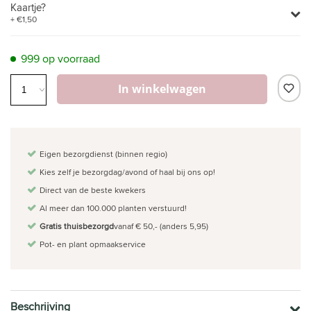
Kaartje?
+ €1,50
999 op voorraad
In winkelwagen
Eigen bezorgdienst (binnen regio)
Kies zelf je bezorgdag/avond of haal bij ons op!
Direct van de beste kwekers
Al meer dan 100.000 planten verstuurd!
Gratis thuisbezorgd
vanaf € 50,- (anders 5,95)
Pot- en plant opmaakservice
Beschrijving