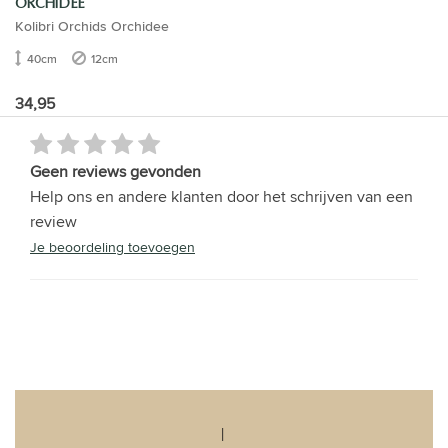
ORCHIDEE
Kolibri Orchids Orchidee
40cm
12cm
34,95
Geen reviews gevonden
Help ons en andere klanten door het schrijven van een
review
Je beoordeling toevoegen