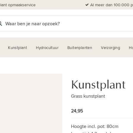
plant opmaakservice
Al meer dan 100.000 pl
Kunstplant
Hydrocultuur
Buitenplanten
Verzorging
H
Kunstplant
Grass kunstplant
24,95
Hoogte incl. pot:
80cm