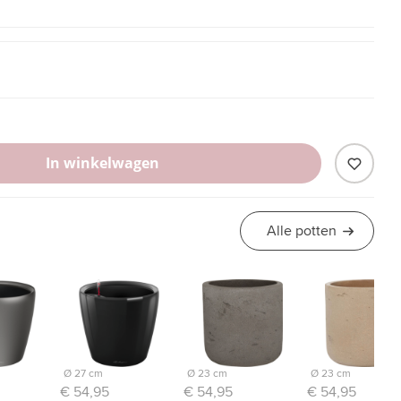
In winkelwagen
Alle potten
Ø 27 cm
Ø 23 cm
Ø 23 cm
€ 54,95
€ 54,95
€ 54,95