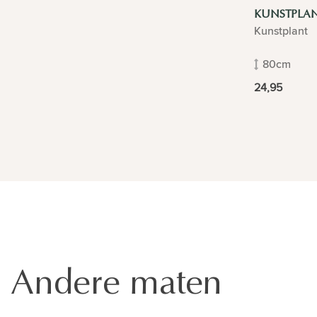
KUNSTPLA
Kunstplant
80cm
24,95
Andere maten