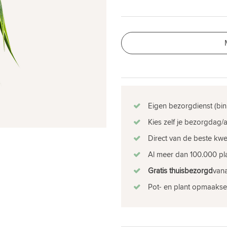
Eigen bezorgdienst (bin
Kies zelf je bezorgdag/a
Direct van de beste kw
Al meer dan 100.000 pla
Gratis thuisbezorgd
vana
Pot- en plant opmaakse