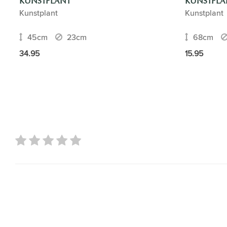
KUNSTPLANT
KUNSTPLA
Kunstplant
Kunstplant
45cm
23cm
68cm
34.95
15.95