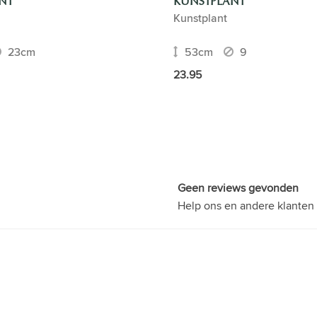
NT
KUNSTPLANT
Kunstplant
23cm
53cm
9
23.95
Geen reviews gevonden
Help ons en andere klanten 