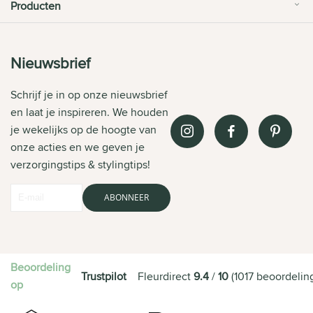
Producten
Nieuwsbrief
Schrijf je in op onze nieuwsbrief
en laat je inspireren. We houden
je wekelijks op de hoogte van
onze acties en we geven je
verzorgingstips & stylingtips!
ABONNEER
Beoordeling
Trustpilot
Fleurdirect
9.4
/
10
(
1017
beoordelin
op