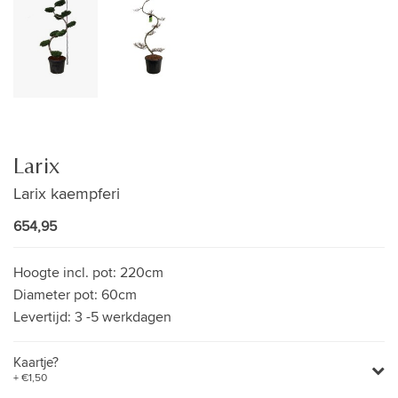
Larix
Larix kaempferi
654,95
Hoogte incl. pot:
220cm
Diameter pot:
60cm
Levertijd:
3 -5 werkdagen
Kaartje?
+ €1,50