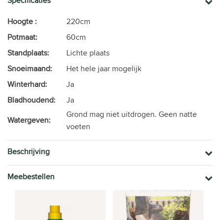
Specificaties
Hoogte :
220cm
Potmaat:
60cm
Standplaats:
Lichte plaats
Snoeimaand:
Het hele jaar mogelijk
Winterhard:
Ja
Bladhoudend:
Ja
Grond mag niet uitdrogen. Geen natte
Watergeven:
voeten
Beschrijving
Meebestellen