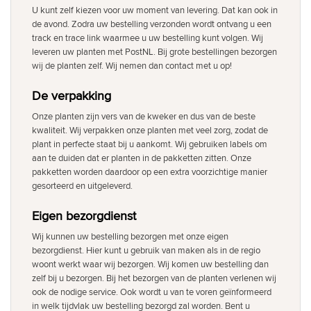
U kunt zelf kiezen voor uw moment van levering. Dat kan ook in
de avond. Zodra uw bestelling verzonden wordt ontvang u een
track en trace link waarmee u uw bestelling kunt volgen. Wij
leveren uw planten met PostNL. Bij grote bestellingen bezorgen
wij de planten zelf. Wij nemen dan contact met u op!
De verpakking
Onze planten zijn vers van de kweker en dus van de beste
kwaliteit. Wij verpakken onze planten met veel zorg, zodat de
plant in perfecte staat bij u aankomt. Wij gebruiken labels om
aan te duiden dat er planten in de pakketten zitten. Onze
pakketten worden daardoor op een extra voorzichtige manier
gesorteerd en uitgeleverd.
Eigen bezorgdienst
Wij kunnen uw bestelling bezorgen met onze eigen
bezorgdienst. Hier kunt u gebruik van maken als in de regio
woont werkt waar wij bezorgen. Wij komen uw bestelling dan
zelf bij u bezorgen. Bij het bezorgen van de planten verlenen wij
ook de nodige service. Ook wordt u van te voren geïnformeerd
in welk tijdvlak uw bestelling bezorgd zal worden. Bent u