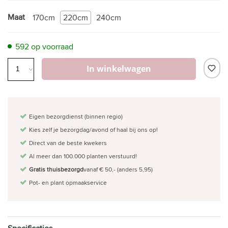
Maat
170cm
220cm
240cm
592 op voorraad
In winkelwagen
Eigen bezorgdienst (binnen regio)
Kies zelf je bezorgdag/avond of haal bij ons op!
Direct van de beste kwekers
Al meer dan 100.000 planten verstuurd!
Gratis thuisbezorgd
vanaf € 50,- (anders 5,95)
Pot- en plant opmaakservice