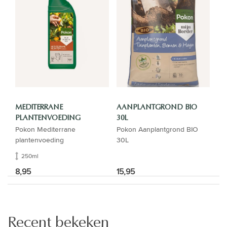
MEDITERRANE
AANPLANTGROND BIO
PLANTENVOEDING
30L
Pokon Mediterrane
Pokon Aanplantgrond BIO
plantenvoeding
30L
250ml
8,95
15,95
Recent bekeken