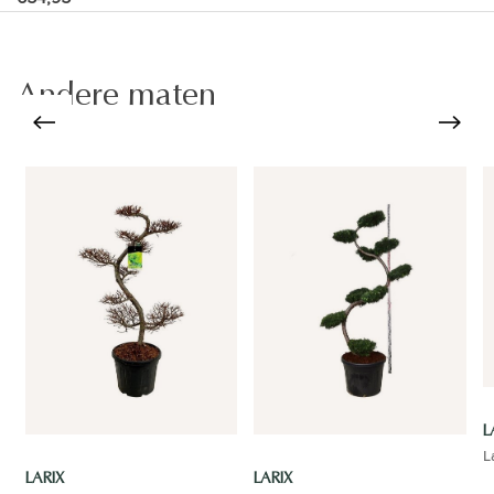
Andere maten
L
L
LARIX
LARIX