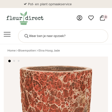
Pot- en plant opmaakservice
Al
0
Home
Bloempotten
Etna Hoog Jade