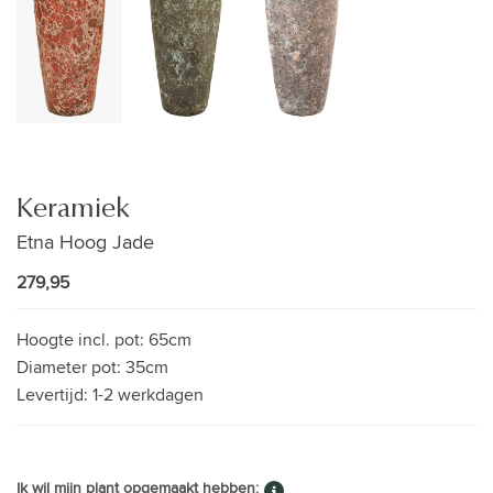
Keramiek
Etna Hoog Jade
279,95
Hoogte incl. pot:
65cm
Diameter pot:
35cm
Levertijd:
1-2 werkdagen
Ik wil mijn plant opgemaakt hebben: