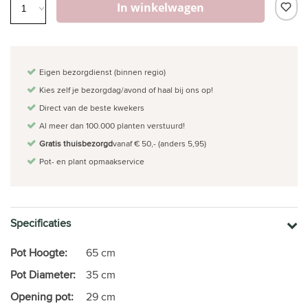
In winkelwagen
Eigen bezorgdienst (binnen regio)
Kies zelf je bezorgdag/avond of haal bij ons op!
Direct van de beste kwekers
Al meer dan 100.000 planten verstuurd!
Gratis thuisbezorgd
vanaf € 50,- (anders 5,95)
Pot- en plant opmaakservice
Specificaties
Pot Hoogte:
65 cm
Pot Diameter:
35 cm
Opening pot:
29 cm