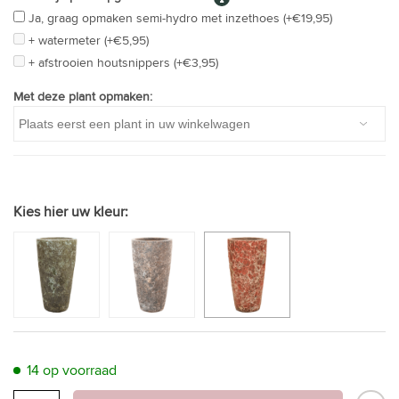
Ja, graag opmaken semi-hydro met inzethoes (+€19,95)
+ watermeter (+€5,95)
+ afstrooien houtsnippers (+€3,95)
Met deze plant opmaken:
Kies hier uw kleur:
14 op voorraad