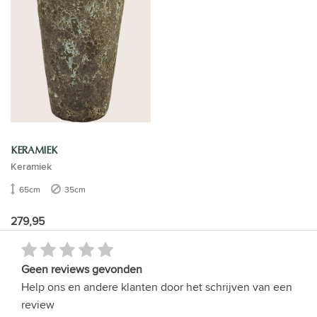
KERAMIEK
Keramiek
65cm
35cm
279,95
Geen reviews gevonden
Help ons en andere klanten door het schrijven van een
review