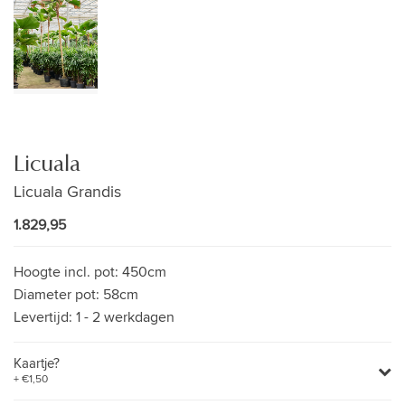
Licuala
Licuala Grandis
1.829,95
Hoogte incl. pot:
450cm
Diameter pot:
58cm
Levertijd:
1 - 2 werkdagen
Kaartje?
+ €1,50