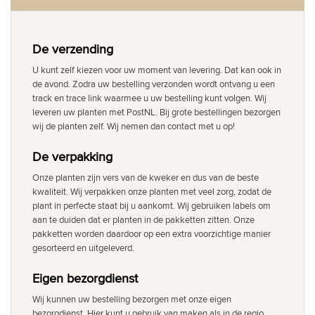
De verzending
U kunt zelf kiezen voor uw moment van levering. Dat kan ook in
de avond. Zodra uw bestelling verzonden wordt ontvang u een
track en trace link waarmee u uw bestelling kunt volgen. Wij
leveren uw planten met PostNL. Bij grote bestellingen bezorgen
wij de planten zelf. Wij nemen dan contact met u op!
De verpakking
Onze planten zijn vers van de kweker en dus van de beste
kwaliteit. Wij verpakken onze planten met veel zorg, zodat de
plant in perfecte staat bij u aankomt. Wij gebruiken labels om
aan te duiden dat er planten in de pakketten zitten. Onze
pakketten worden daardoor op een extra voorzichtige manier
gesorteerd en uitgeleverd.
Eigen bezorgdienst
Wij kunnen uw bestelling bezorgen met onze eigen
bezorgdienst. Hier kunt u gebruik van maken als in de regio