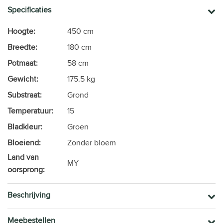
Specificaties
Hoogte:
450 cm
Breedte:
180 cm
Potmaat:
58 cm
Gewicht:
175.5 kg
Substraat:
Grond
Temperatuur:
15
Bladkleur:
Groen
Bloeiend:
Zonder bloem
Land van
MY
oorsprong:
Beschrijving
Meebestellen