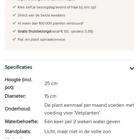
Kies zelf je bezorgdag/avond of haal bij ons op!
Direct van de beste kwekers
Al meer dan 100.000 planten verstuurd!
Gratis thuisbezorgd
vanaf € 50,- (anders 5,95)
Pot- en plant opmaakservice
Specificaties
Hoogte (incl.
25 cm
pot):
Diameter:
15 cm
De plant eenmaal per maand voeden met
Onderhoud:
voeding voor 'Vetplanten'
Waterbehoefte:
Eén keer per 2 weken water geven
Standplaats:
Licht, maar niet in de volle zon