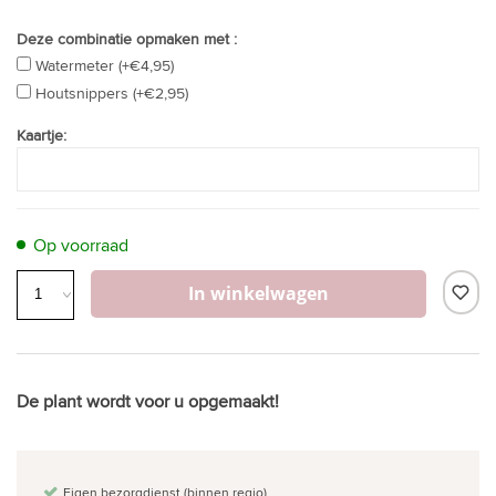
Deze combinatie opmaken met :
Watermeter (+€4,95)
Houtsnippers (+€2,95)
Kaartje:
Op voorraad
In winkelwagen
De plant wordt voor u opgemaakt!
Eigen bezorgdienst (binnen regio)