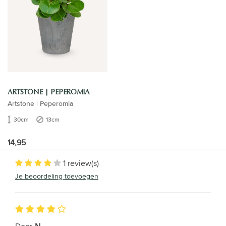
ARTSTONE | PEPEROMIA
Artstone | Peperomia
30cm
13cm
14,95
1 review(s)
Je beoordeling toevoegen