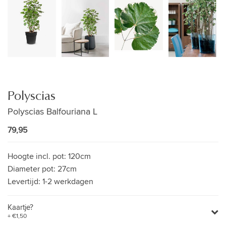
Polyscias
Polyscias Balfouriana L
79,95
Hoogte incl. pot:
120cm
Diameter pot:
27cm
Levertijd:
1-2 werkdagen
Kaartje?
+ €1,50