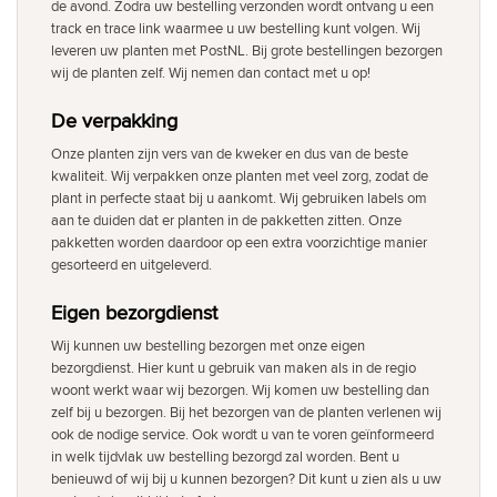
de avond. Zodra uw bestelling verzonden wordt ontvang u een
track en trace link waarmee u uw bestelling kunt volgen. Wij
leveren uw planten met PostNL. Bij grote bestellingen bezorgen
wij de planten zelf. Wij nemen dan contact met u op!
De verpakking
Onze planten zijn vers van de kweker en dus van de beste
kwaliteit. Wij verpakken onze planten met veel zorg, zodat de
plant in perfecte staat bij u aankomt. Wij gebruiken labels om
aan te duiden dat er planten in de pakketten zitten. Onze
pakketten worden daardoor op een extra voorzichtige manier
gesorteerd en uitgeleverd.
Eigen bezorgdienst
Wij kunnen uw bestelling bezorgen met onze eigen
bezorgdienst. Hier kunt u gebruik van maken als in de regio
woont werkt waar wij bezorgen. Wij komen uw bestelling dan
zelf bij u bezorgen. Bij het bezorgen van de planten verlenen wij
ook de nodige service. Ook wordt u van te voren geïnformeerd
in welk tijdvlak uw bestelling bezorgd zal worden. Bent u
benieuwd of wij bij u kunnen bezorgen? Dit kunt u zien als u uw