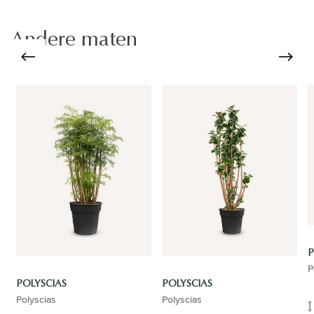
Andere maten
P
P
POLYSCIAS
POLYSCIAS
Polyscias
Polyscias