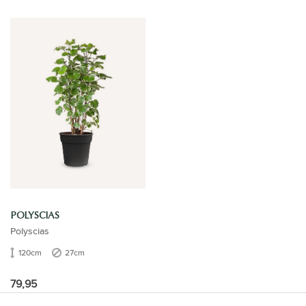
POLYSCIAS
Polyscias
120cm
27cm
79,95