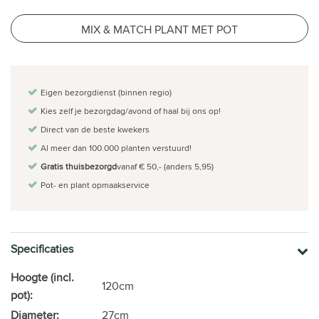
MIX & MATCH PLANT MET POT
Eigen bezorgdienst (binnen regio)
Kies zelf je bezorgdag/avond of haal bij ons op!
Direct van de beste kwekers
Al meer dan 100.000 planten verstuurd!
Gratis thuisbezorgd
vanaf € 50,- (anders 5,95)
Pot- en plant opmaakservice
Specificaties
Hoogte (incl.
120cm
pot):
Diameter:
27cm