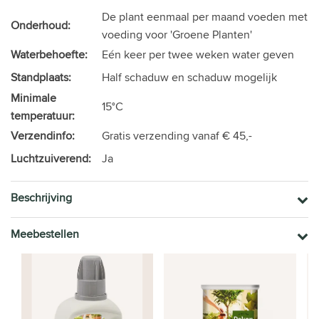
De plant eenmaal per maand voeden met
Onderhoud:
voeding voor 'Groene Planten'
Waterbehoefte:
Eén keer per twee weken water geven
Standplaats:
Half schaduw en schaduw mogelijk
Minimale
15°C
temperatuur:
Verzendinfo:
Gratis verzending vanaf € 45,-
Luchtzuiverend:
Ja
Beschrijving
Meebestellen