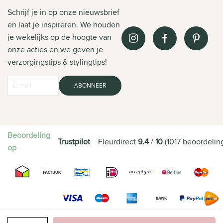
Schrijf je in op onze nieuwsbrief
en laat je inspireren. We houden
je wekelijks op de hoogte van
onze acties en we geven je
verzorgingstips & stylingtips!
ABONNEER
Beoordeling
Trustpilot
Fleurdirect
9.4
/
10
(
1017
beoordelin
op