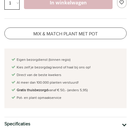
In winkelwagen
MIX & MATCH PLANT MET POT
Eigen bezorgdienst (binnen regio)
Kies zelf je bezorgdag/avond of haal bij ons op!
Direct van de beste kwekers
Al meer dan 100.000 planten verstuurd!
Gratis thuisbezorgd
vanaf € 50,- (anders 5,95)
Pot- en plant opmaakservice
Specificaties