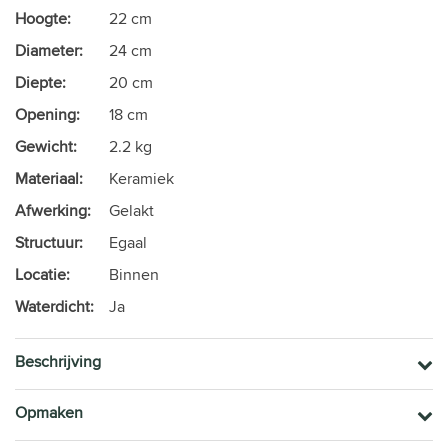
Hoogte:
22 cm
Diameter:
24 cm
Diepte:
20 cm
Opening:
18 cm
Gewicht:
2.2 kg
Materiaal:
Keramiek
Afwerking:
Gelakt
Structuur:
Egaal
Locatie:
Binnen
Waterdicht:
Ja
Beschrijving
Opmaken