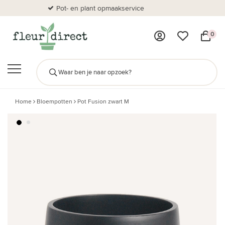
Pot- en plant opmaakservice
Al
0
Home
Bloempotten
Pot Fusion zwart M