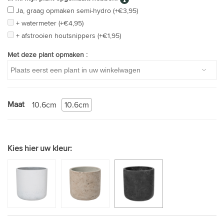
Ja, graag opmaken semi-hydro (+€3,95)
+ watermeter (+€4,95)
+ afstrooien houtsnippers (+€1,95)
Met deze plant opmaken :
Maat
10.6cm
10.6cm
Kies hier uw kleur: