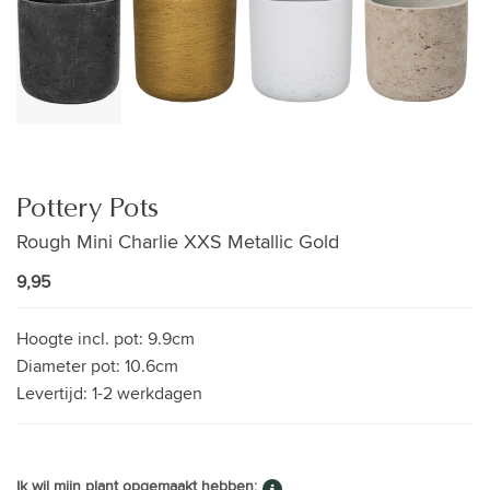
Pottery Pots
Rough Mini Charlie XXS Metallic Gold
9,95
Hoogte incl. pot:
9.9cm
Diameter pot:
10.6cm
Levertijd:
1-2 werkdagen
Ik wil mijn plant opgemaakt hebben: