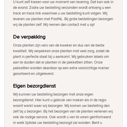
U kunt zelf kiezen voor uw moment van levering. Dat kan ook in
de avond. Zodra uw bestelling verzonden wordt ontvang u een
track en trace link waarmee u uw bestelling kunt volgen. Wij
leveren uw planten met PostNL. Bij grote bestellingen bezorgen
wij de planten zelf. Wij nemen dan contact met u op!
De verpakking
Onze planten zijn vers van de kweker en dus van de beste
kwaliteit. Wij verpakken onze planten met veel zorg, zodat de
plant in perfecte staat bij u aankomt. Wij gebruiken labels om
aan te duiden dat er planten in de pakketten zitten. Onze
pakketten worden daardoor op een extra voorzichtige manier
gesorteerd en uitgeleverd.
Eigen bezorgdienst
Wij kunnen uw bestelling bezorgen met onze eigen
bezorgdienst. Hier kunt u gebruik van maken als in de regio
woont werkt waar wij bezorgen. Wij komen uw bestelling dan
zelf bij u bezorgen. Bij het bezorgen van de planten verlenen wij
ook de nodige service. Ook wordt u van te voren geïnformeerd
in welk tijdvlak uw bestelling bezorgd zal worden. Bent u