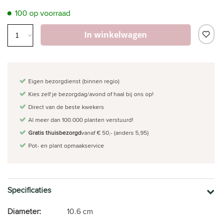
100 op voorraad
In winkelwagen
Eigen bezorgdienst (binnen regio)
Kies zelf je bezorgdag/avond of haal bij ons op!
Direct van de beste kwekers
Al meer dan 100.000 planten verstuurd!
Gratis thuisbezorgd
vanaf € 50,- (anders 5,95)
Pot- en plant opmaakservice
Specificaties
Diameter:
10.6 cm