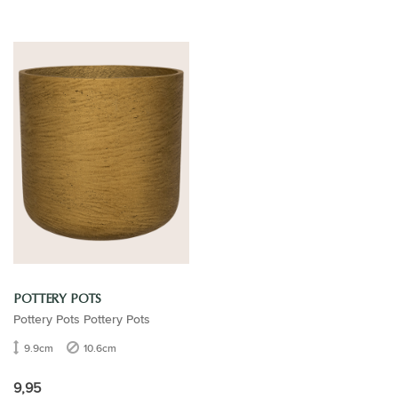
POTTERY POTS
Pottery Pots Pottery Pots
9.9cm
10.6cm
9,95