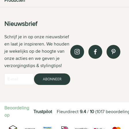
Producten
Nieuwsbrief
Schrijf je in op onze nieuwsbrief
en laat je inspireren. We houden
je wekelijks op de hoogte van
onze acties en we geven je
verzorgingstips & stylingtips!
ABONNEER
Beoordeling
Trustpilot
Fleurdirect
9.4
/
10
(
1017
beoordelin
op