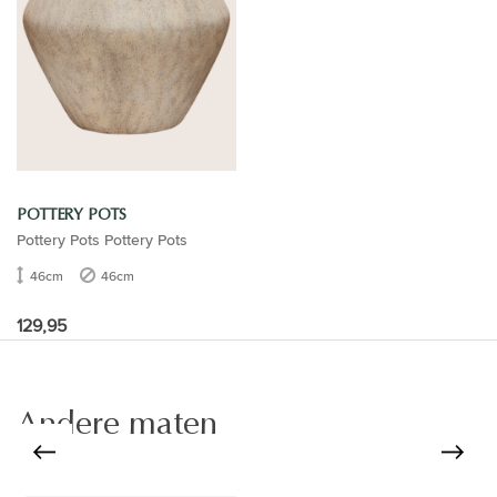
POTTERY POTS
Pottery Pots Pottery Pots
46cm
46cm
129,95
Andere maten