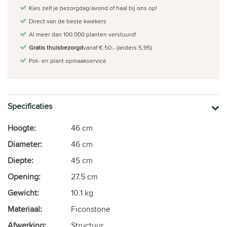
Kies zelf je bezorgdag/avond of haal bij ons op!
Direct van de beste kwekers
Al meer dan 100.000 planten verstuurd!
Gratis thuisbezorgd
vanaf € 50,- (anders 5,95)
Pot- en plant opmaakservice
Specificaties
Hoogte:
46 cm
Diameter:
46 cm
Diepte:
45 cm
Opening:
27.5 cm
Gewicht:
10.1 kg
Materiaal:
Ficonstone
Afwerking:
Structuur