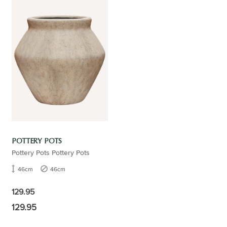
POTTERY POTS
Pottery Pots Pottery Pots
46cm
46cm
129.95
129.95