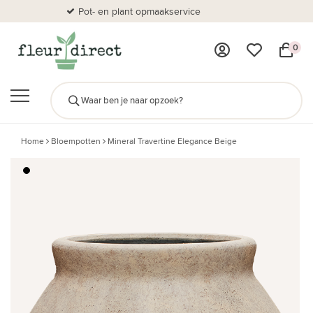
Pot- en plant opmaakservice
Al
0
Home
Bloempotten
Mineral Travertine Elegance Beige