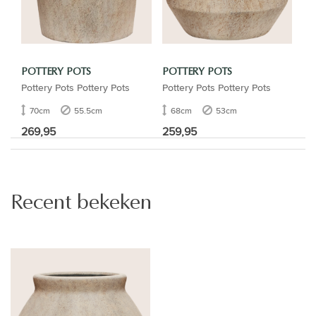
POTTERY POTS
POTTERY POTS
Pottery Pots Pottery Pots
Pottery Pots Pottery Pots
70cm
55.5cm
68cm
53cm
269,95
259,95
Recent bekeken