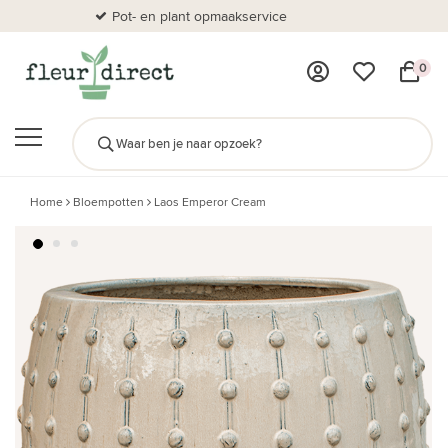
Pot- en plant opmaakservice
Al
0
Home
Bloempotten
Laos Emperor Cream