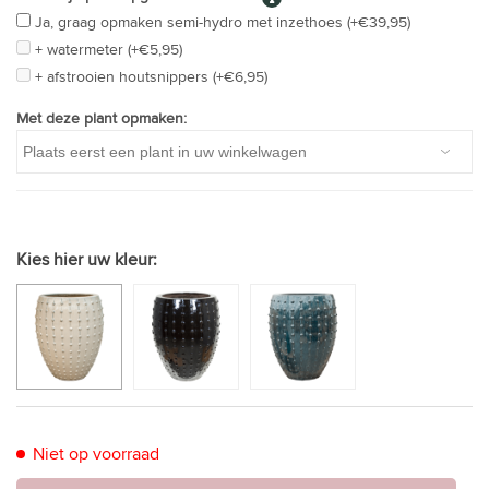
Ja, graag opmaken semi-hydro met inzethoes (+€39,95)
+ watermeter (+€5,95)
+ afstrooien houtsnippers (+€6,95)
Met deze plant opmaken:
Kies hier uw kleur:
Niet op voorraad