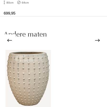
80cm
64cm
699,95
Andere maten