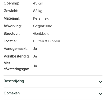
Opening:
45 cm
Gewicht:
83 kg
Materiaal:
Keramiek
Afwerking:
Geglazuurd
Structuur:
Geribbeld
Locatie:
Buiten & Binnen
Handgemaakt:
Ja
Vorstbestendig:
Ja
Met
Ja
afwateringsgat:
Beschrijving
Opmaken