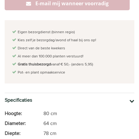
E-mail mij wanneer voorradig
Eigen bezorgdienst (binnen regio)
Kies zelf je bezorgdag/avond of haal bij ons op!
Direct van de beste kwekers
Al meer dan 100.000 planten verstuurd!
Gratis thuisbezorgd
vanaf € 50,- (anders 5,95)
Pot- en plant opmaakservice
Specificaties
Hoogte:
80 cm
Diameter:
64 cm
Diepte:
78 cm