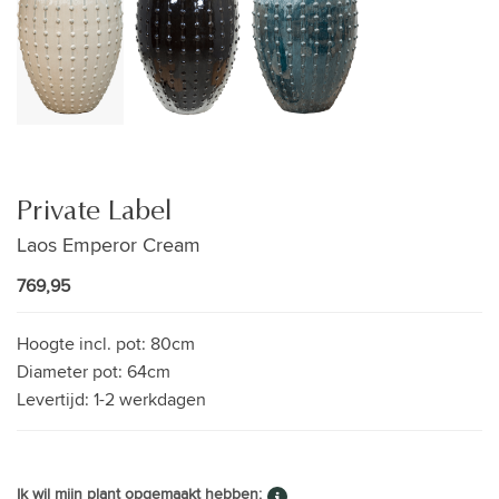
Private Label
Laos Emperor Cream
769,95
Hoogte incl. pot:
80cm
Diameter pot:
64cm
Levertijd:
1-2 werkdagen
Ik wil mijn plant opgemaakt hebben: