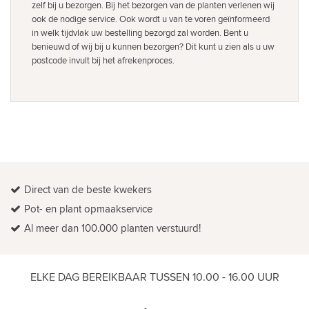
zelf bij u bezorgen. Bij het bezorgen van de planten verlenen wij
ook de nodige service. Ook wordt u van te voren geïnformeerd
in welk tijdvlak uw bestelling bezorgd zal worden. Bent u
benieuwd of wij bij u kunnen bezorgen? Dit kunt u zien als u uw
postcode invult bij het afrekenproces.
Direct van de beste kwekers
Pot- en plant opmaakservice
Al meer dan 100.000 planten verstuurd!
ELKE DAG BEREIKBAAR TUSSEN 10.00 - 16.00 UUR