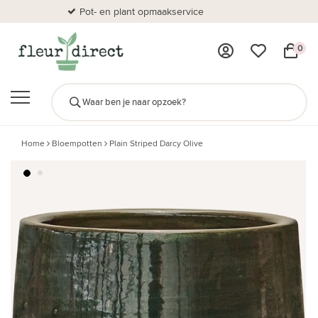
Pot- en plant opmaakservice
Al
0
Home
Bloempotten
Plain Striped Darcy Olive