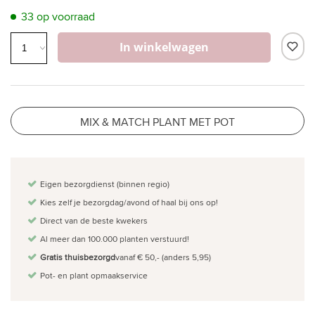
33 op voorraad
In winkelwagen
MIX & MATCH PLANT MET POT
Eigen bezorgdienst (binnen regio)
Kies zelf je bezorgdag/avond of haal bij ons op!
Direct van de beste kwekers
Al meer dan 100.000 planten verstuurd!
Gratis thuisbezorgd
vanaf € 50,- (anders 5,95)
Pot- en plant opmaakservice