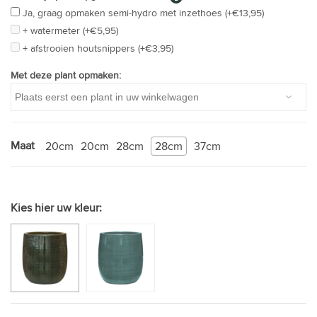
Ja, graag opmaken semi-hydro met inzethoes (+€13,95)
+ watermeter (+€5,95)
+ afstrooien houtsnippers (+€3,95)
Met deze plant opmaken:
Maat
20cm
20cm
28cm
28cm
37cm
Kies hier uw kleur: