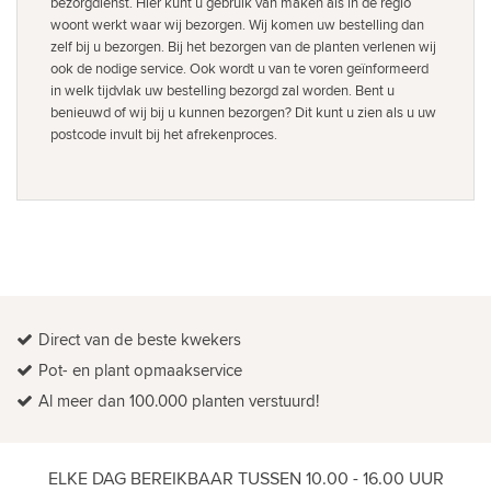
bezorgdienst. Hier kunt u gebruik van maken als in de regio
woont werkt waar wij bezorgen. Wij komen uw bestelling dan
zelf bij u bezorgen. Bij het bezorgen van de planten verlenen wij
ook de nodige service. Ook wordt u van te voren geïnformeerd
in welk tijdvlak uw bestelling bezorgd zal worden. Bent u
benieuwd of wij bij u kunnen bezorgen? Dit kunt u zien als u uw
postcode invult bij het afrekenproces.
Direct van de beste kwekers
Pot- en plant opmaakservice
Al meer dan 100.000 planten verstuurd!
ELKE DAG BEREIKBAAR TUSSEN 10.00 - 16.00 UUR