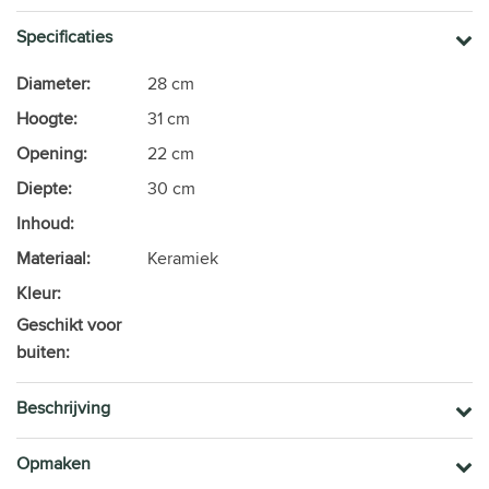
Specificaties
Diameter:
28 cm
Hoogte:
31 cm
Opening:
22 cm
Diepte:
30 cm
Inhoud:
Materiaal:
Keramiek
Kleur:
Geschikt voor
buiten:
Beschrijving
Opmaken