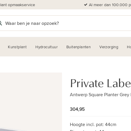
plant opmaakservice
Al meer dan 100.000 pl
Kunstplant
Hydrocultuur
Buitenplanten
Verzorging
H
Private Labe
Antwerp Square Planter Grey
304,95
Hoogte incl. pot:
44cm