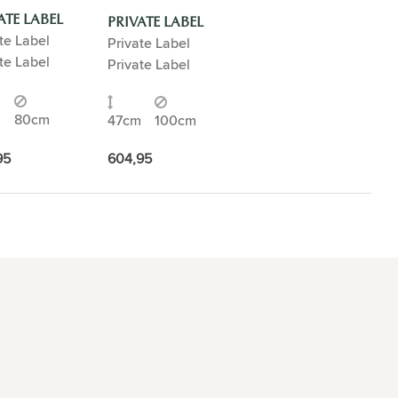
ATE LABEL
PRIVATE LABEL
te Label
Private Label
te Label
Private Label
m
80cm
47cm
100cm
95
604,95