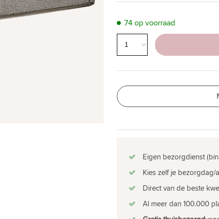
74 op voorraad
Eigen bezorgdienst (bin
Kies zelf je bezorgdag/a
Direct van de beste kw
Al meer dan 100.000 pla