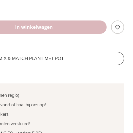
In winkelwagen
MIX & MATCH PLANT MET POT
nen regio)
vond of haal bij ons op!
ekers
nten verstuurd!