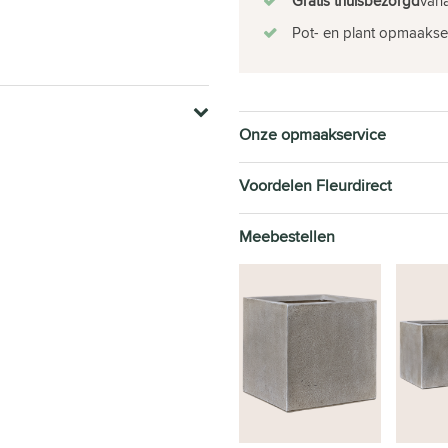
Gratis thuisbezorgd
vana
Pot- en plant opmaakse
Onze opmaakservice
Voordelen Fleurdirect
Meebestellen