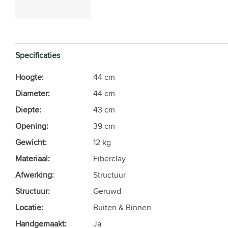
Specificaties
Hoogte:
44 cm
Diameter:
44 cm
Diepte:
43 cm
Opening:
39 cm
Gewicht:
12 kg
Materiaal:
Fiberclay
Afwerking:
Structuur
Structuur:
Geruwd
Locatie:
Buiten & Binnen
Handgemaakt:
Ja