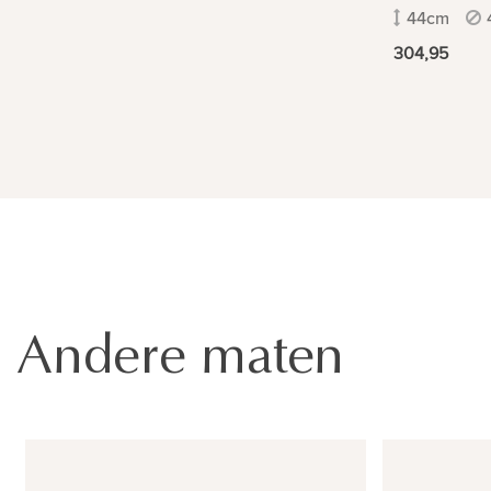
44cm
304,95
Andere maten