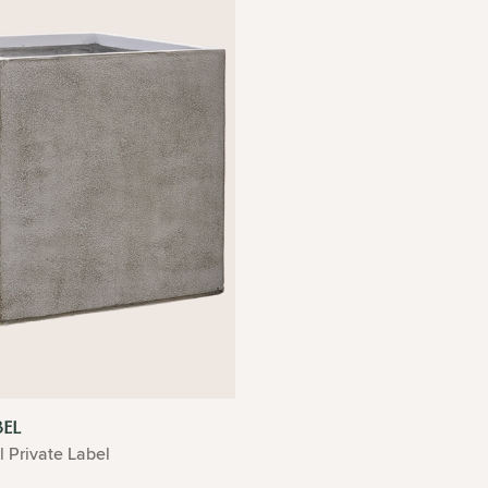
BEL
l Private Label