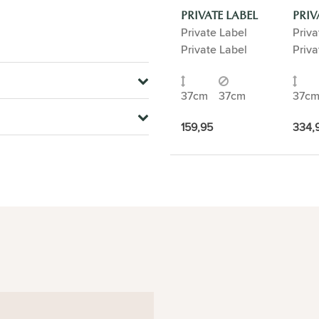
PRIVATE LABEL
PRIV
Private Label
Priva
Private Label
Priva
37cm
37cm
37c
159,95
334,