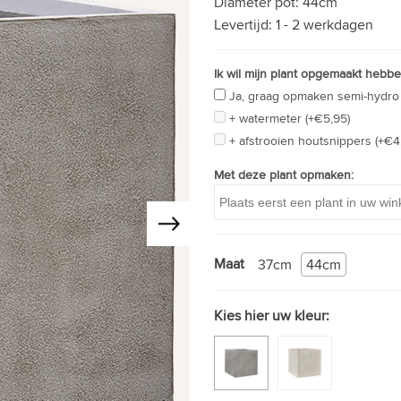
Diameter pot:
44cm
Levertijd:
1 - 2 werkdagen
Ik wil mijn plant opgemaakt hebbe
Ja, graag opmaken semi-hydro 
+ watermeter (+€5,95)
+ afstrooien houtsnippers (+€4
Met deze plant opmaken:
Maat
37cm
44cm
Kies hier uw kleur: