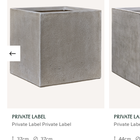
PRIVATE LABEL
PRIVATE LA
Private Label Private Label
Private Lab
37cm
37cm
44cm