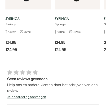
SYRINGA
SYRINGA
S
Syringa
Syringa
S
140cm
32cm
130cm
32cm
124.95
124.95
2
124.95
124.95
2
Geen reviews gevonden
Help ons en andere klanten door het schrijven van een
review
Je beoordeling toevoegen