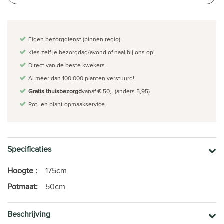
Eigen bezorgdienst (binnen regio)
Kies zelf je bezorgdag/avond of haal bij ons op!
Direct van de beste kwekers
Al meer dan 100.000 planten verstuurd!
Gratis thuisbezorgd
vanaf € 50,- (anders 5,95)
Pot- en plant opmaakservice
Specificaties
Hoogte :
175cm
Potmaat:
50cm
Beschrijving