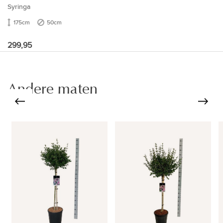
Syringa
175cm
50cm
299,95
Andere maten