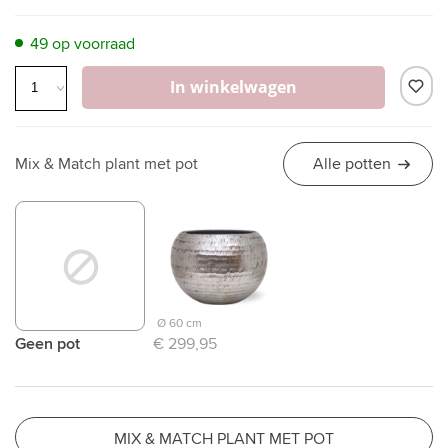
49 op voorraad
In winkelwagen
Mix & Match plant met pot
Alle potten
Ø 60 cm
Geen pot
€ 299,95
MIX & MATCH PLANT MET POT