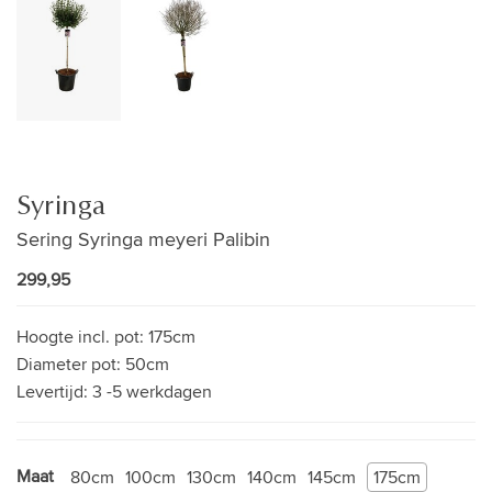
Syringa
Sering Syringa meyeri Palibin
299,95
Hoogte incl. pot:
175cm
Diameter pot:
50cm
Levertijd:
3 -5 werkdagen
Maat
80cm
100cm
130cm
140cm
145cm
175cm