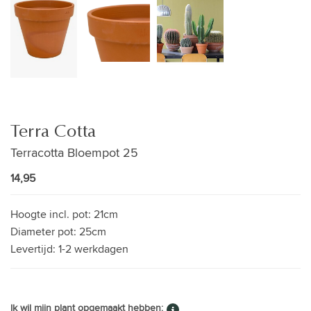
Terra Cotta
Terracotta Bloempot 25
14,95
Hoogte incl. pot:
21cm
Diameter pot:
25cm
Levertijd:
1-2 werkdagen
Ik wil mijn plant opgemaakt hebben: