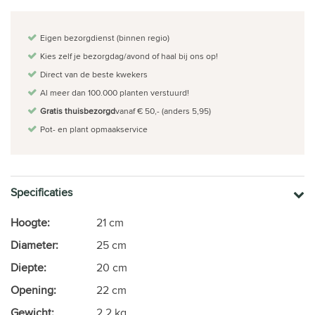
Eigen bezorgdienst (binnen regio)
Kies zelf je bezorgdag/avond of haal bij ons op!
Direct van de beste kwekers
Al meer dan 100.000 planten verstuurd!
Gratis thuisbezorgd
vanaf € 50,- (anders 5,95)
Pot- en plant opmaakservice
Specificaties
Hoogte:
21 cm
Diameter:
25 cm
Diepte:
20 cm
Opening:
22 cm
Gewicht:
2.2 kg