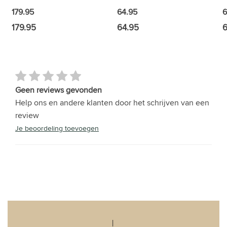
6
179.95
64.95
179.95
64.95
6
Geen reviews gevonden
Help ons en andere klanten door het schrijven van een
review
Je beoordeling toevoegen