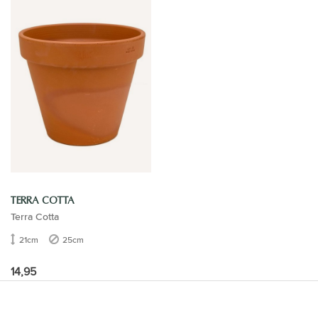
TERRA COTTA
Terra Cotta
21cm
25cm
14,95