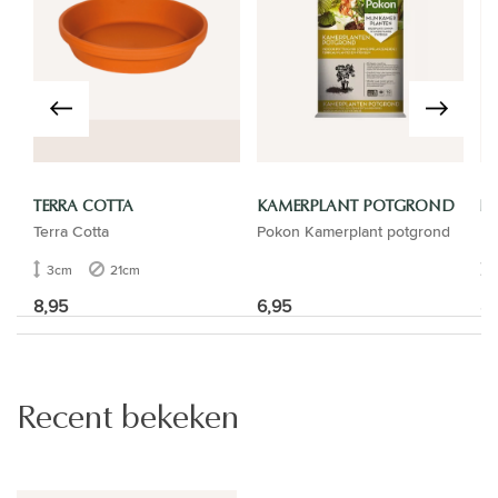
TERRA COTTA
KAMERPLANT POTGROND
L
Terra Cotta
Pokon Kamerplant potgrond
Lu
3cm
21cm
8,95
6,95
8,
Recent bekeken