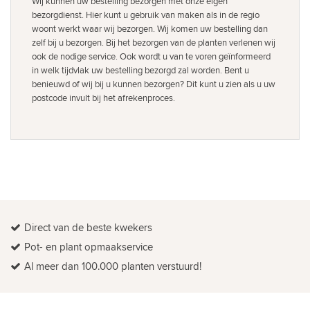
Wij kunnen uw bestelling bezorgen met onze eigen
bezorgdienst. Hier kunt u gebruik van maken als in de regio
woont werkt waar wij bezorgen. Wij komen uw bestelling dan
zelf bij u bezorgen. Bij het bezorgen van de planten verlenen wij
ook de nodige service. Ook wordt u van te voren geïnformeerd
in welk tijdvlak uw bestelling bezorgd zal worden. Bent u
benieuwd of wij bij u kunnen bezorgen? Dit kunt u zien als u uw
postcode invult bij het afrekenproces.
Direct van de beste kwekers
Pot- en plant opmaakservice
Al meer dan 100.000 planten verstuurd!