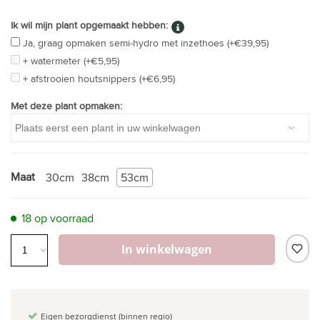
Ik wil mijn plant opgemaakt hebben:
Ja, graag opmaken semi-hydro met inzethoes (+€39,95)
+ watermeter (+€5,95)
+ afstrooien houtsnippers (+€6,95)
Met deze plant opmaken:
Maat
30cm
38cm
53cm
18 op voorraad
In winkelwagen
Eigen bezorgdienst (binnen regio)