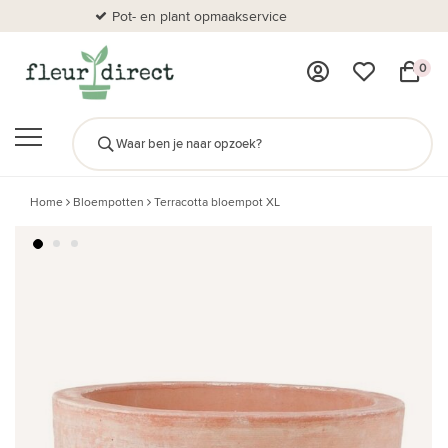
Pot- en plant opmaakservice
Al
0
Home
Bloempotten
Terracotta bloempot XL