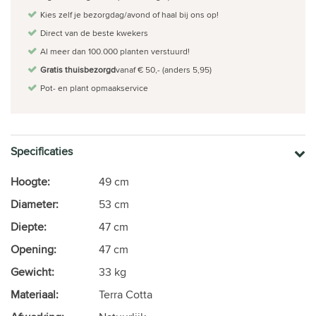
Kies zelf je bezorgdag/avond of haal bij ons op!
Direct van de beste kwekers
Al meer dan 100.000 planten verstuurd!
Gratis thuisbezorgd
vanaf € 50,- (anders 5,95)
Pot- en plant opmaakservice
Specificaties
Hoogte:
49 cm
Diameter:
53 cm
Diepte:
47 cm
Opening:
47 cm
Gewicht:
33 kg
Materiaal:
Terra Cotta