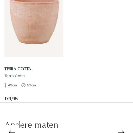
TERRA COTTA
Terra Cotta
49cm
53cm
179,95
Andere maten