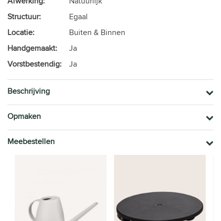
Afwerking:
Natuurlijk
Structuur:
Egaal
Locatie:
Buiten & Binnen
Handgemaakt:
Ja
Vorstbestendig:
Ja
Beschrijving
Opmaken
Meebestellen