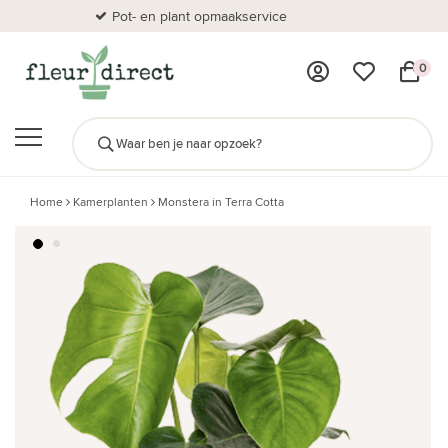
Pot- en plant opmaakservice
Al
0
Home
Kamerplanten
Monstera in Terra Cotta