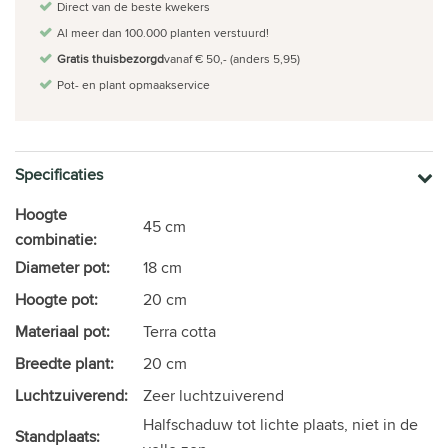
Direct van de beste kwekers
Al meer dan 100.000 planten verstuurd!
Gratis thuisbezorgd
vanaf € 50,- (anders 5,95)
Pot- en plant opmaakservice
Specificaties
Hoogte
45 cm
combinatie:
Diameter pot:
18 cm
Hoogte pot:
20 cm
Materiaal pot:
Terra cotta
Breedte plant:
20 cm
Luchtzuiverend:
Zeer luchtzuiverend
Halfschaduw tot lichte plaats, niet in de
Standplaats: