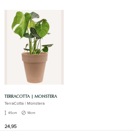
TERRACOTTA | MONSTERA
TerraCotta | Monstera
45cm
18cm
24,95