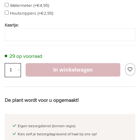
Watermeter (+€4,95)
Houtsnippers (+€2,95)
Kaartje:
29 op voorraad
In winkelwagen
De plant wordt voor u opgemaakt!
Eigen bezorgdienst (binnen regio)
Kies zelf je bezorgdag/avond of haal bij ons op!