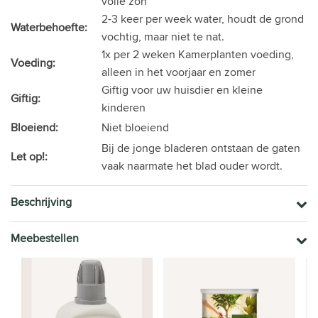
volle zon
2-3 keer per week water, houdt de grond
Waterbehoefte:
vochtig, maar niet te nat.
1x per 2 weken Kamerplanten voeding,
Voeding:
alleen in het voorjaar en zomer
Giftig voor uw huisdier en kleine
Giftig:
kinderen
Bloeiend:
Niet bloeiend
Bij de jonge bladeren ontstaan de gaten
Let op!:
vaak naarmate het blad ouder wordt.
Beschrijving
Meebestellen