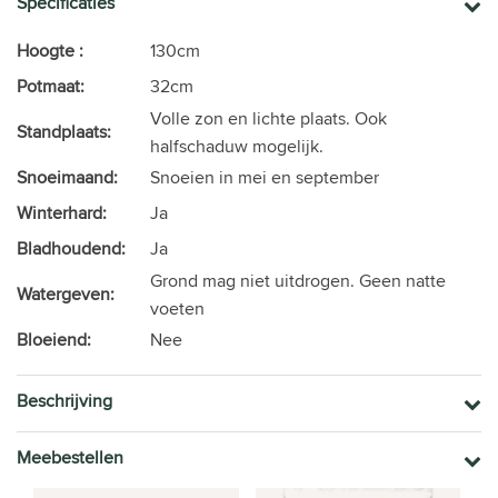
Specificaties
Hoogte :
130cm
Potmaat:
32cm
Volle zon en lichte plaats. Ook
Standplaats:
halfschaduw mogelijk.
Snoeimaand:
Snoeien in mei en september
Winterhard:
Ja
Bladhoudend:
Ja
Grond mag niet uitdrogen. Geen natte
Watergeven:
voeten
Bloeiend:
Nee
Beschrijving
Meebestellen