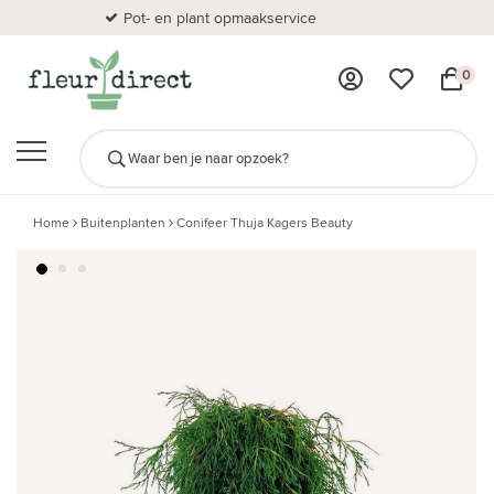
Pot- en plant opmaakservice
Al
0
Home
Buitenplanten
Conifeer Thuja Kagers Beauty