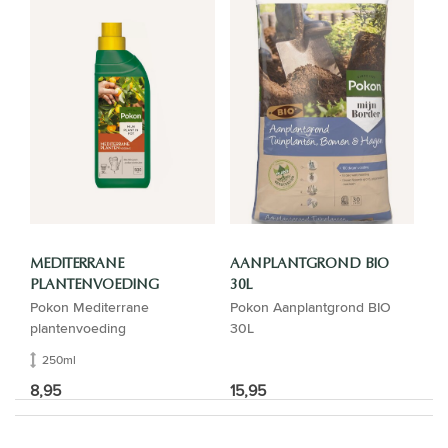
MEDITERRANE
AANPLANTGROND BIO
PLANTENVOEDING
30L
Pokon Mediterrane
Pokon Aanplantgrond BIO
plantenvoeding
30L
250ml
8,95
15,95