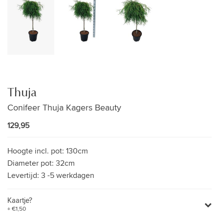
Thuja
Conifeer Thuja Kagers Beauty
129,95
Hoogte incl. pot:
130cm
Diameter pot:
32cm
Levertijd:
3 -5 werkdagen
Kaartje?
+ €1,50