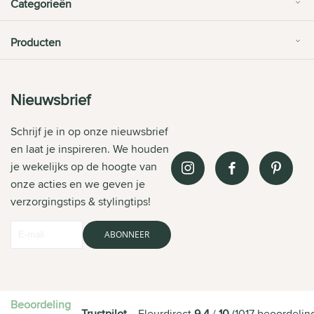
Categorieën
Producten
Nieuwsbrief
Schrijf je in op onze nieuwsbrief
en laat je inspireren. We houden
je wekelijks op de hoogte van
onze acties en we geven je
verzorgingstips & stylingtips!
ABONNEER
Beoordeling
Trustpilot
Fleurdirect
9.4
/
10
(
1017
beoordelin