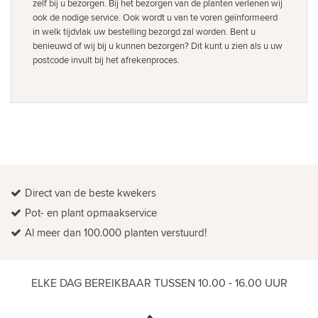
zelf bij u bezorgen. Bij het bezorgen van de planten verlenen wij
ook de nodige service. Ook wordt u van te voren geïnformeerd
in welk tijdvlak uw bestelling bezorgd zal worden. Bent u
benieuwd of wij bij u kunnen bezorgen? Dit kunt u zien als u uw
postcode invult bij het afrekenproces.
Direct van de beste kwekers
Pot- en plant opmaakservice
Al meer dan 100.000 planten verstuurd!
ELKE DAG BEREIKBAAR TUSSEN 10.00 - 16.00 UUR