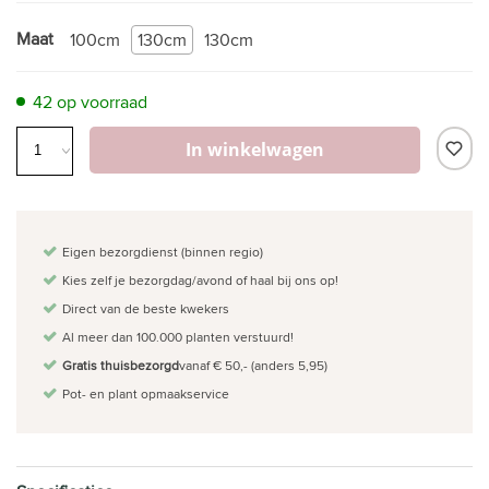
Maat
100cm
130cm
130cm
42 op voorraad
In winkelwagen
Eigen bezorgdienst (binnen regio)
Kies zelf je bezorgdag/avond of haal bij ons op!
Direct van de beste kwekers
Al meer dan 100.000 planten verstuurd!
Gratis thuisbezorgd
vanaf € 50,- (anders 5,95)
Pot- en plant opmaakservice