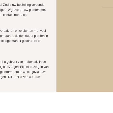
d. Zodra uw bestelling verzonden
olgen. Wij leveren uw planten met
an contact met u op!
j verpakken onze planten met veel
 om aan te duiden dat er planten in
zichtige manier gesorteerd en
nt u gebruik van maken als in de
ij u bezorgen. Bij het bezorgen van
 geïnformeerd in welk tijdvlak uw
gen? Dit kunt u zien als u uw