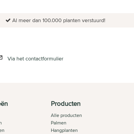
Al meer dan 100.000 planten verstuurd!
Via het contactformulier
eën
Producten
Alle producten
n
Palmen
en
Hangplanten