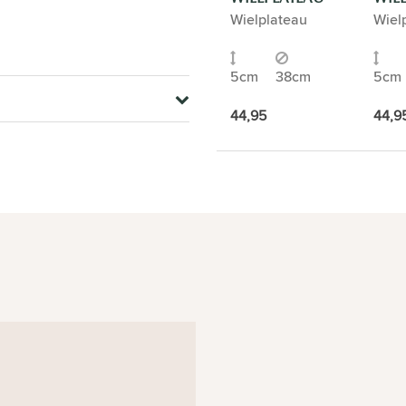
Wielplateau
Wiel
5cm
38cm
5cm
44,95
44,9