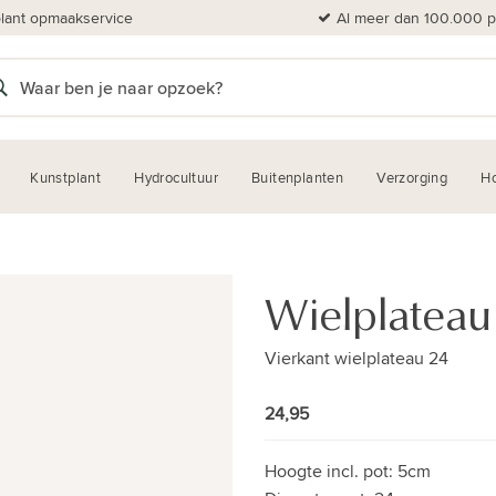
plant opmaakservice
Al meer dan 100.000 pl
Kunstplant
Hydrocultuur
Buitenplanten
Verzorging
H
Wielplateau
Vierkant wielplateau 24
24,95
Hoogte incl. pot:
5cm