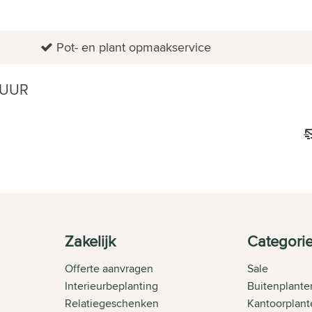
Pot- en plant opmaakservice
 UUR
Zakelijk
Categori
Offerte aanvragen
Sale
Interieurbeplanting
Buitenplante
Relatiegeschenken
Kantoorplant