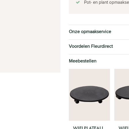
Pot- en plant opmaakse
Onze opmaakservice
Voordelen Fleurdirect
Meebestellen
WIELPLATEAU
WIE