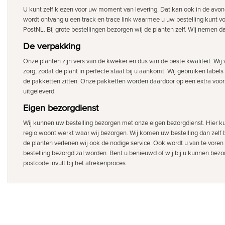
U kunt zelf kiezen voor uw moment van levering. Dat kan ook in de avon
wordt ontvang u een track en trace link waarmee u uw bestelling kunt v
PostNL. Bij grote bestellingen bezorgen wij de planten zelf. Wij nemen d
De verpakking
Onze planten zijn vers van de kweker en dus van de beste kwaliteit. Wi
zorg, zodat de plant in perfecte staat bij u aankomt. Wij gebruiken labels
de pakketten zitten. Onze pakketten worden daardoor op een extra voor
uitgeleverd.
Eigen bezorgdienst
Wij kunnen uw bestelling bezorgen met onze eigen bezorgdienst. Hier ku
regio woont werkt waar wij bezorgen. Wij komen uw bestelling dan zelf b
de planten verlenen wij ook de nodige service. Ook wordt u van te voren
bestelling bezorgd zal worden. Bent u benieuwd of wij bij u kunnen bezor
postcode invult bij het afrekenproces.