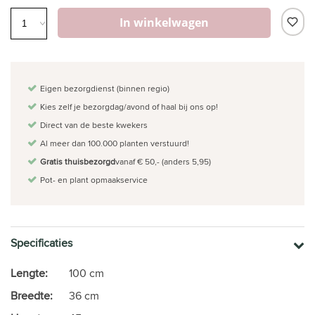
In winkelwagen
Eigen bezorgdienst (binnen regio)
Kies zelf je bezorgdag/avond of haal bij ons op!
Direct van de beste kwekers
Al meer dan 100.000 planten verstuurd!
Gratis thuisbezorgd
vanaf € 50,- (anders 5,95)
Pot- en plant opmaakservice
Specificaties
Lengte:
100 cm
Breedte:
36 cm