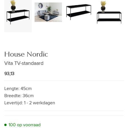
House Nordic
Vita TV-standaard
93,13
Lengte:
45cm
Breedte:
36cm
Levertijd:
1 - 2 werkdagen
100 op voorraad