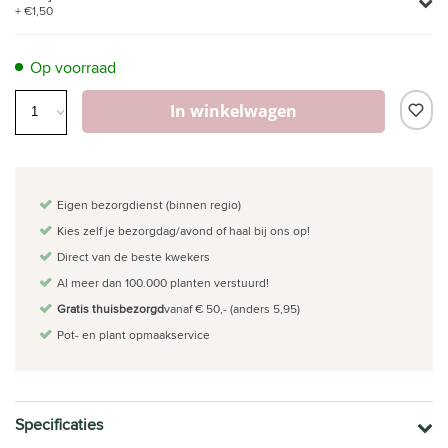
+ €1,50
Op voorraad
In winkelwagen
Eigen bezorgdienst (binnen regio)
Kies zelf je bezorgdag/avond of haal bij ons op!
Direct van de beste kwekers
Al meer dan 100.000 planten verstuurd!
Gratis thuisbezorgd
vanaf € 50,- (anders 5,95)
Pot- en plant opmaakservice
Specificaties