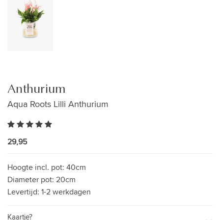
Anthurium
Aqua Roots Lilli Anthurium
29,95
Hoogte incl. pot:
40cm
Diameter pot:
20cm
Levertijd:
1-2 werkdagen
Kaartje?