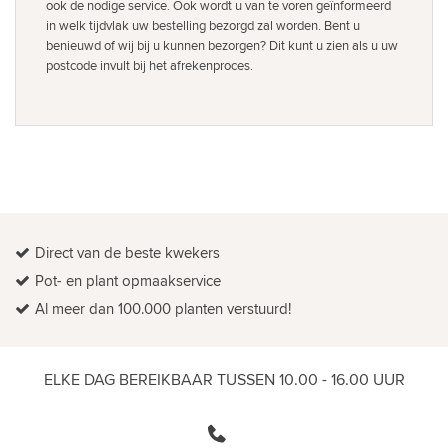
ook de nodige service. Ook wordt u van te voren geïnformeerd
in welk tijdvlak uw bestelling bezorgd zal worden. Bent u
benieuwd of wij bij u kunnen bezorgen? Dit kunt u zien als u uw
postcode invult bij het afrekenproces.
Direct van de beste kwekers
Pot- en plant opmaakservice
Al meer dan 100.000 planten verstuurd!
ELKE DAG BEREIKBAAR TUSSEN 10.00 - 16.00 UUR