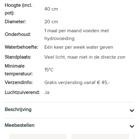
Hoogte (incl.
40 cm
pot):
Diameter:
20 cm
1 maal per maand voeden met
Onderhoud:
hydrovoeding
Waterbehoefte:
Eén keer per week water geven
Standplaats:
Veel licht, maar niet in de directe zon
Minimale
15°C
temperatuur:
Verzendinfo:
Gratis verzending vanaf € 45,-
Luchtzuiverend:
Ja
Beschrijving
Meebestellen