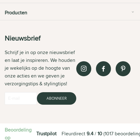
Producten
Nieuwsbrief
Schrijf je in op onze nieuwsbrief
en laat je inspireren. We houden
je wekelijks op de hoogte van
onze acties en we geven je
verzorgingstips & stylingtips!
ABONNEER
Beoordeling
Trustpilot
Fleurdirect
9.4
/
10
(
1017
beoordelin
op