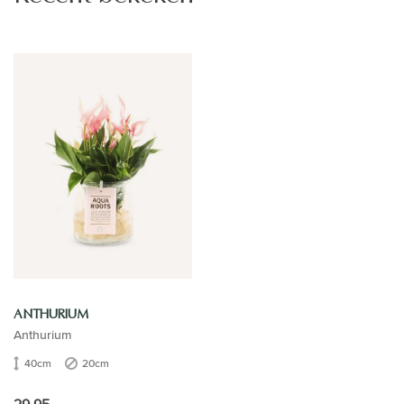
ANTHURIUM
Anthurium
40cm
20cm