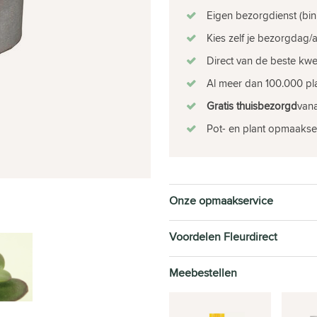
Eigen bezorgdienst (bin
Kies zelf je bezorgdag/a
Direct van de beste kw
Al meer dan 100.000 pla
Gratis thuisbezorgd
vana
Pot- en plant opmaakse
Onze opmaakservice
Voordelen Fleurdirect
Meebestellen