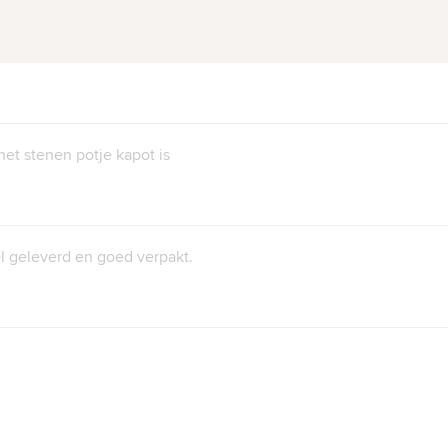
et stenen potje kapot is
el geleverd en goed verpakt.