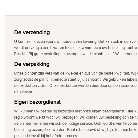
De verzending
U kunt zelf kiezen voor uw moment van levering. Dat kan ook in de avon
wordt ontvang u een track en trace link waarmee u uw bestelling kunt v
PostNL. Bij grote bestellingen bezorgen wij de planten zelf. Wij nemen d
De verpakking
Onze planten zijn vers van de kweker en dus van de beste kwaliteit. Wi
zorg, zodat de plant in perfecte staat bij u aankomt. Wij gebruiken labels
de pakketten zitten. Onze pakketten worden daardoor op een extra voor
uitgeleverd.
Eigen bezorgdienst
Wij kunnen uw bestelling bezorgen met onze eigen bezorgdienst. Hier ku
regio woont werkt waar wij bezorgen. Wij komen uw bestelling dan zelf b
de planten verlenen wij ook de nodige service. Ook wordt u van te voren
bestelling bezorgd zal worden. Bent u benieuwd of wij bij u kunnen bezor
postcode invult bij het afrekenproces.