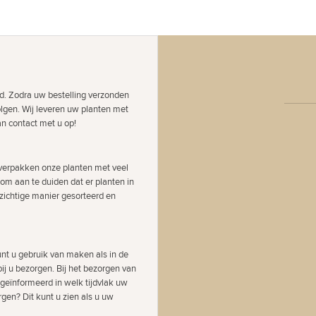
d. Zodra uw bestelling verzonden
olgen. Wij leveren uw planten met
an contact met u op!
j verpakken onze planten met veel
 om aan te duiden dat er planten in
zichtige manier gesorteerd en
nt u gebruik van maken als in de
ij u bezorgen. Bij het bezorgen van
 geïnformeerd in welk tijdvlak uw
gen? Dit kunt u zien als u uw