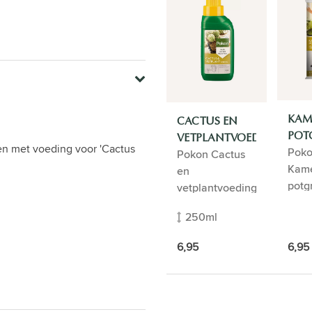
KAM
CACTUS EN
POT
VETPLANTVOEDING
n met voeding voor 'Cactus
Pok
Pokon Cactus
Kame
en
potg
vetplantvoeding
250ml
6,95
6,95