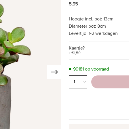
5,95
Hoogte incl. pot:
13cm
Diameter pot:
8cm
Levertijd:
1-2 werkdagen
Kaartje?
+ €1,50
99181 op voorraad