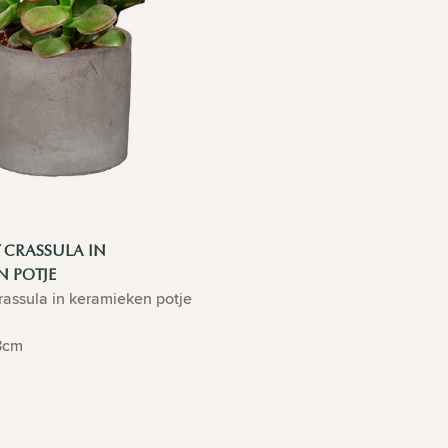
 CRASSULA IN
N POTJE
assula in keramieken potje
8cm