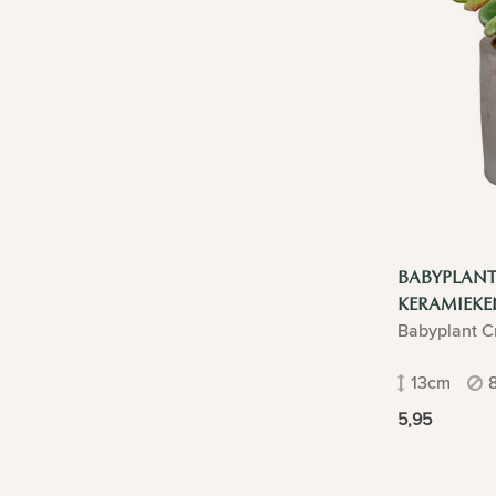
BABYPLANT
KERAMIEKE
Babyplant Cr
13cm
5,95