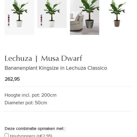
Lechuza | Musa Dwarf
Bananenplant Kingsize in Lechuza Classico
262,95
Hoogte incl. pot:
200cm
Diameter pot:
50cm
Deze combinatie opmaken met :
Houtsnippers (+€2,95)