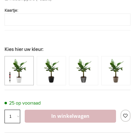
Kaartje:
Kies hier uw kleur:
25 op voorraad
In winkelwagen