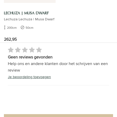
LECHUZA | MUSA DWARF
Lechuza Lechuza | Musa Dwarf
200cm
50cm
262,95
Geen reviews gevonden
Help ons en andere klanten door het schrijven van een
review
Je beoordeling toevoegen