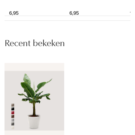
6,95
6,95
16
Recent bekeken