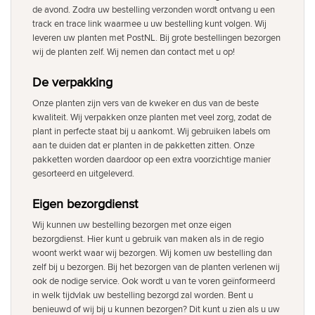
de avond. Zodra uw bestelling verzonden wordt ontvang u een
track en trace link waarmee u uw bestelling kunt volgen. Wij
leveren uw planten met PostNL. Bij grote bestellingen bezorgen
wij de planten zelf. Wij nemen dan contact met u op!
De verpakking
Onze planten zijn vers van de kweker en dus van de beste
kwaliteit. Wij verpakken onze planten met veel zorg, zodat de
plant in perfecte staat bij u aankomt. Wij gebruiken labels om
aan te duiden dat er planten in de pakketten zitten. Onze
pakketten worden daardoor op een extra voorzichtige manier
gesorteerd en uitgeleverd.
Eigen bezorgdienst
Wij kunnen uw bestelling bezorgen met onze eigen
bezorgdienst. Hier kunt u gebruik van maken als in de regio
woont werkt waar wij bezorgen. Wij komen uw bestelling dan
zelf bij u bezorgen. Bij het bezorgen van de planten verlenen wij
ook de nodige service. Ook wordt u van te voren geïnformeerd
in welk tijdvlak uw bestelling bezorgd zal worden. Bent u
benieuwd of wij bij u kunnen bezorgen? Dit kunt u zien als u uw