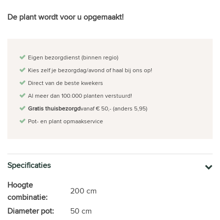
De plant wordt voor u opgemaakt!
Eigen bezorgdienst (binnen regio)
Kies zelf je bezorgdag/avond of haal bij ons op!
Direct van de beste kwekers
Al meer dan 100.000 planten verstuurd!
Gratis thuisbezorgd
vanaf € 50,- (anders 5,95)
Pot- en plant opmaakservice
Specificaties
Hoogte
200 cm
combinatie:
Diameter pot:
50 cm