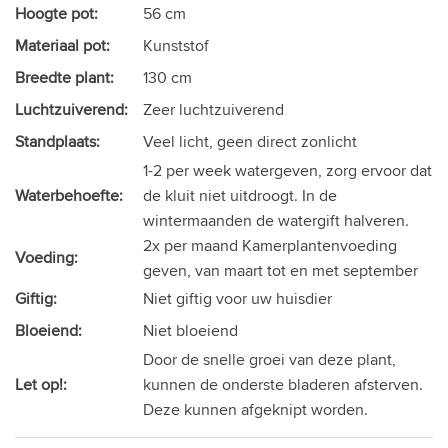
Hoogte pot:
56 cm
Materiaal pot:
Kunststof
Breedte plant:
130 cm
Luchtzuiverend:
Zeer luchtzuiverend
Standplaats:
Veel licht, geen direct zonlicht
1-2 per week watergeven, zorg ervoor dat
Waterbehoefte:
de kluit niet uitdroogt. In de
wintermaanden de watergift halveren.
2x per maand Kamerplantenvoeding
Voeding:
geven, van maart tot en met september
Giftig:
Niet giftig voor uw huisdier
Bloeiend:
Niet bloeiend
Door de snelle groei van deze plant,
Let op!:
kunnen de onderste bladeren afsterven.
Deze kunnen afgeknipt worden.