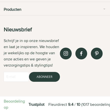
Producten
Nieuwsbrief
Schrijf je in op onze nieuwsbrief
en laat je inspireren. We houden
je wekelijks op de hoogte van
onze acties en we geven je
verzorgingstips & stylingtips!
ABONNEER
Beoordeling
Trustpilot
Fleurdirect
9.4
/
10
(
1017
beoordelin
op