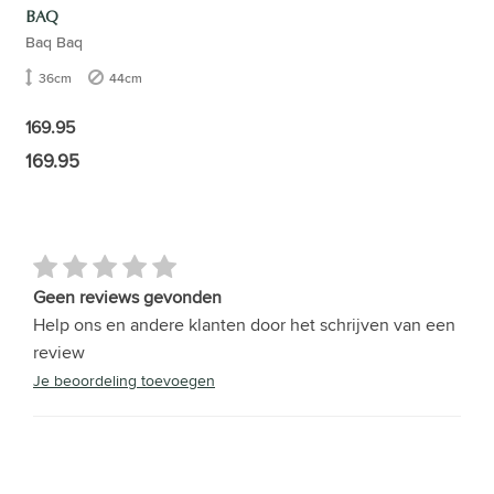
BAQ
Baq Baq
36cm
44cm
169.95
169.95
Geen reviews gevonden
Help ons en andere klanten door het schrijven van een
review
Je beoordeling toevoegen