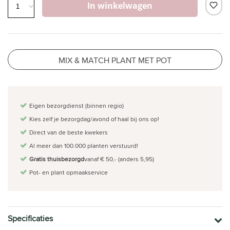
In winkelwagen
MIX & MATCH PLANT MET POT
Eigen bezorgdienst (binnen regio)
Kies zelf je bezorgdag/avond of haal bij ons op!
Direct van de beste kwekers
Al meer dan 100.000 planten verstuurd!
Gratis thuisbezorgd
vanaf € 50,- (anders 5,95)
Pot- en plant opmaakservice
Specificaties