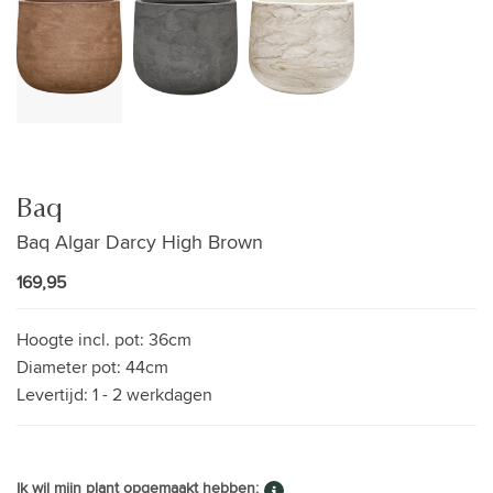
Baq
Baq Algar Darcy High Brown
169,95
Hoogte incl. pot:
36cm
Diameter pot:
44cm
Levertijd:
1 - 2 werkdagen
Ik wil mijn plant opgemaakt hebben: