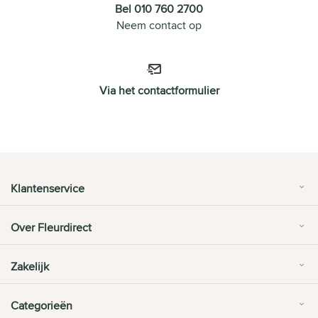
Bel 010 760 2700
Neem contact op
Via het contactformulier
Klantenservice
Over Fleurdirect
Zakelijk
Categorieën