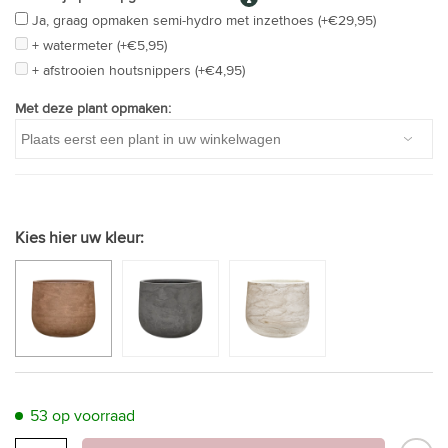
Ja, graag opmaken semi-hydro met inzethoes (+€29,95)
+ watermeter (+€5,95)
+ afstrooien houtsnippers (+€4,95)
Met deze plant opmaken:
Kies hier uw kleur:
53 op voorraad