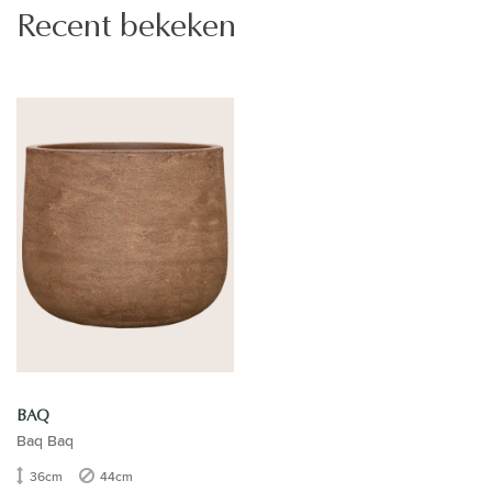
Recent bekeken
BAQ
Baq Baq
36cm
44cm