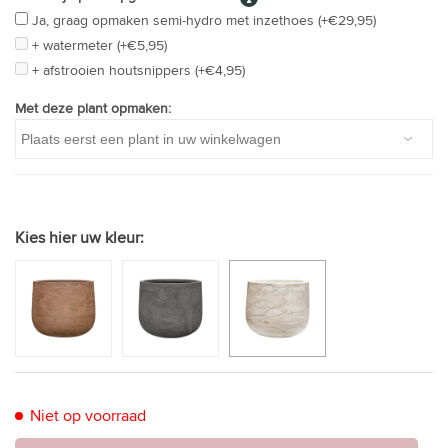
Ja, graag opmaken semi-hydro met inzethoes (+€29,95)
+ watermeter (+€5,95)
+ afstrooien houtsnippers (+€4,95)
Met deze plant opmaken:
Kies hier uw kleur:
Niet op voorraad