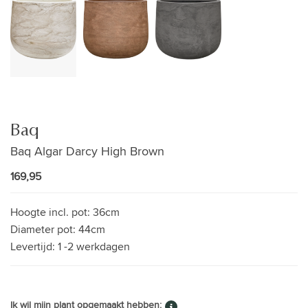
Baq
Baq Algar Darcy High Brown
169,95
Hoogte incl. pot:
36cm
Diameter pot:
44cm
Levertijd:
1 -2 werkdagen
Ik wil mijn plant opgemaakt hebben: