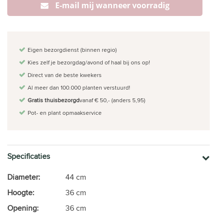
E-mail mij wanneer voorradig
Eigen bezorgdienst (binnen regio)
Kies zelf je bezorgdag/avond of haal bij ons op!
Direct van de beste kwekers
Al meer dan 100.000 planten verstuurd!
Gratis thuisbezorgd
vanaf € 50,- (anders 5,95)
Pot- en plant opmaakservice
Specificaties
Diameter:
44 cm
Hoogte:
36 cm
Opening:
36 cm