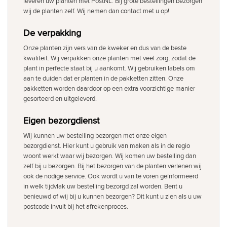
leveren uw planten met PostNL. Bij grote bestellingen bezorgen
wij de planten zelf. Wij nemen dan contact met u op!
De verpakking
Onze planten zijn vers van de kweker en dus van de beste
kwaliteit. Wij verpakken onze planten met veel zorg, zodat de
plant in perfecte staat bij u aankomt. Wij gebruiken labels om
aan te duiden dat er planten in de pakketten zitten. Onze
pakketten worden daardoor op een extra voorzichtige manier
gesorteerd en uitgeleverd.
Eigen bezorgdienst
Wij kunnen uw bestelling bezorgen met onze eigen
bezorgdienst. Hier kunt u gebruik van maken als in de regio
woont werkt waar wij bezorgen. Wij komen uw bestelling dan
zelf bij u bezorgen. Bij het bezorgen van de planten verlenen wij
ook de nodige service. Ook wordt u van te voren geïnformeerd
in welk tijdvlak uw bestelling bezorgd zal worden. Bent u
benieuwd of wij bij u kunnen bezorgen? Dit kunt u zien als u uw
postcode invult bij het afrekenproces.