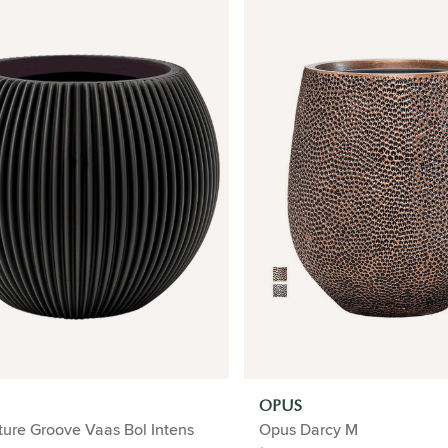
OPUS
ture Groove Vaas Bol Intens
Opus Darcy M