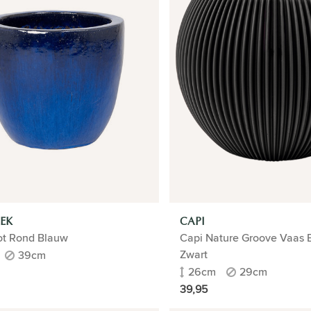
EK
CAPI
t Rond Blauw
Capi Nature Groove Vaas B
Zwart
39cm
26cm
29cm
39,95