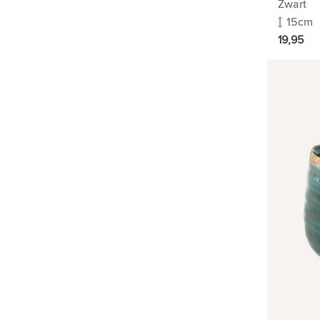
Zwart
15cm
19,95