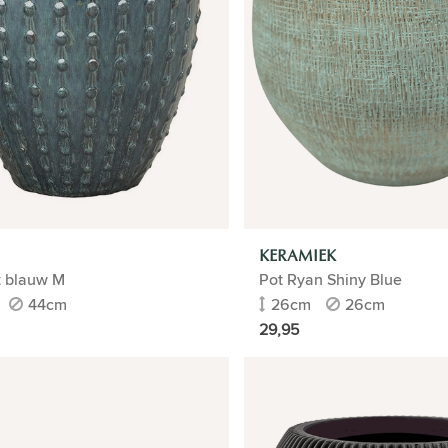
KERAMIEK
t blauw M
Pot Ryan Shiny Blue
44cm
26cm
26cm
29,95