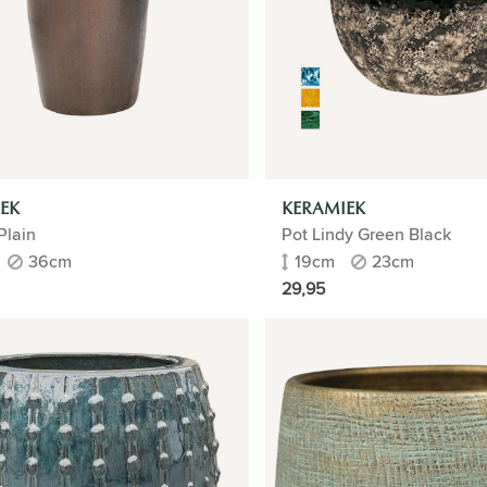
EK
KERAMIEK
Plain
Pot Lindy Green Black
36cm
19cm
23cm
29,95