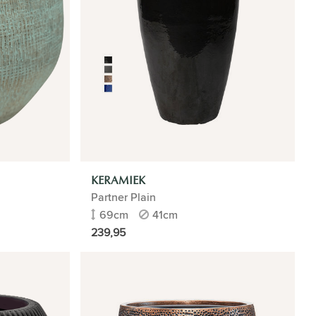
KERAMIEK
Partner Plain
69cm
41cm
239,95