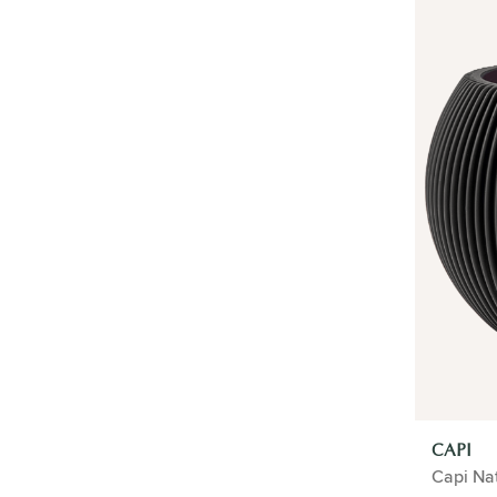
ZAKELIJK
TYPE
PLANTEN ASSISTENT
PLANTEN IN POT
CAPI
Capi Na