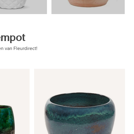
empot
n van Fleurdirect!