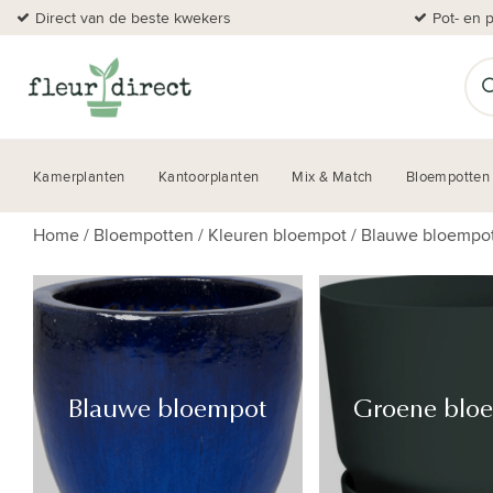
Direct van de beste kwekers
Pot- en 
Kamerplanten
Kantoorplanten
Mix & Match
Bloempotten
Home
/
Bloempotten
/
Kleuren bloempot
/
Blauwe bloempo
Blauwe bloempot
Groene blo