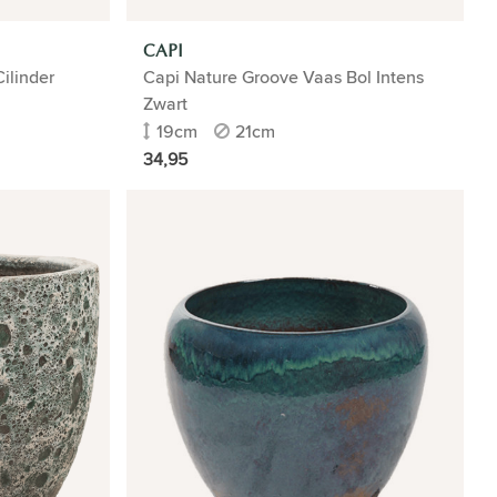
CAPI
ilinder
Capi Nature Groove Vaas Bol Intens
Zwart
19cm
21cm
34,95