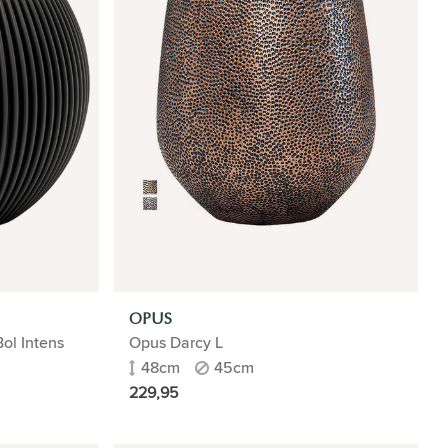
OPUS
ol Intens
Opus Darcy L
48cm
45cm
229,95