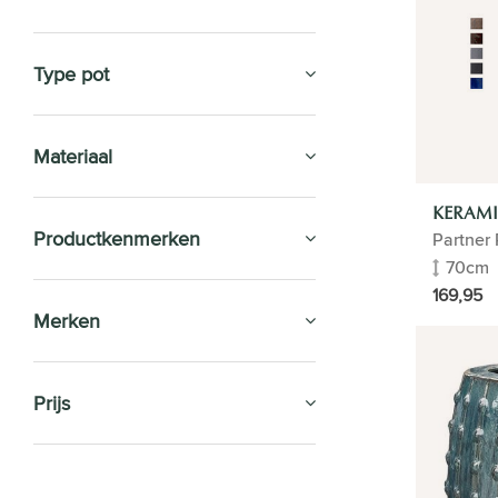
Type pot
Materiaal
KERAMI
Productkenmerken
Partner 
70cm
169,95
Merken
Prijs
SALE