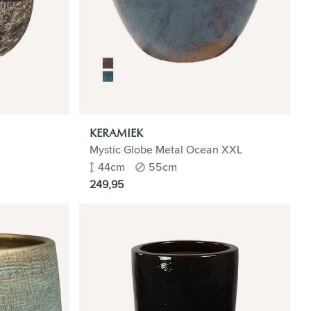
KERAMIEK
Mystic Globe Metal Ocean XXL
44cm
55cm
249,95