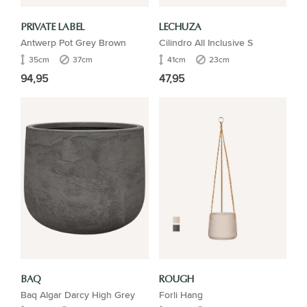
PRIVATE LABEL
LECHUZA
Antwerp Pot Grey Brown
Cilindro All Inclusive S
35cm
37cm
41cm
23cm
94,95
47,95
BAQ
ROUGH
Baq Algar Darcy High Grey
Forli Hang