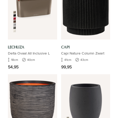
LECHUZA
CAPI
Delta Ovaal All Inclusive L
Capi Nature Column Zwart
18cm
40cm
41cm
43cm
54,95
99,95