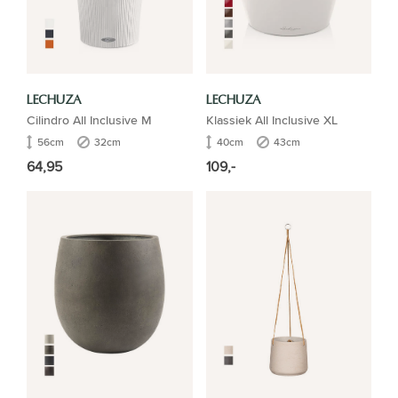
LECHUZA
LECHUZA
Cilindro All Inclusive M
Klassiek All Inclusive XL
56cm
32cm
40cm
43cm
64,95
109,-