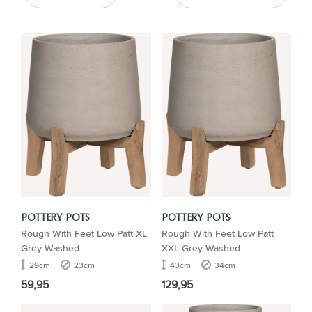
POTTERY POTS
POTTERY POTS
Rough With Feet Low Patt XL
Rough With Feet Low Patt
Grey Washed
XXL Grey Washed
29cm
23cm
43cm
34cm
59,95
129,95