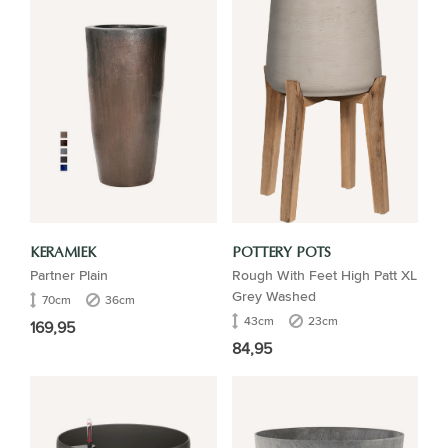
KERAMIEK
POTTERY POTS
Partner Plain
Rough With Feet High Patt XL
Grey Washed
70cm
36cm
43cm
23cm
169,95
84,95