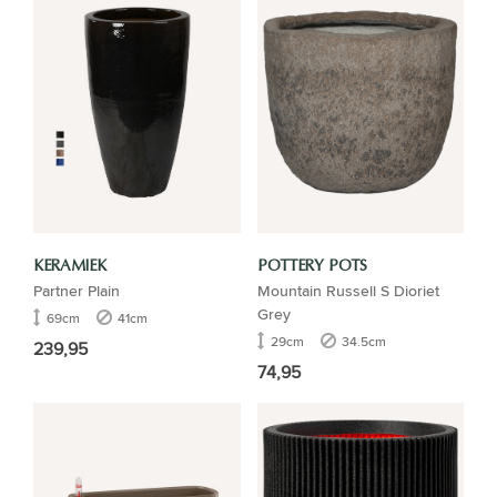
KERAMIEK
POTTERY POTS
Partner Plain
Mountain Russell S Dioriet
Grey
69cm
41cm
29cm
34.5cm
239,95
74,95