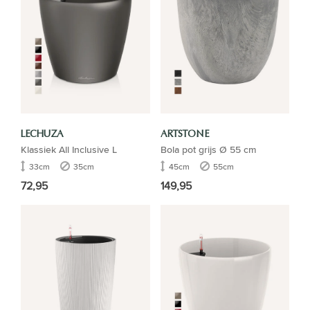
LECHUZA
ARTSTONE
Klassiek All Inclusive L
Bola pot grijs Ø 55 cm
33cm
35cm
45cm
55cm
72,95
149,95