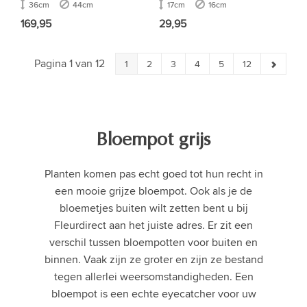
36cm
44cm
17cm
16cm
169,95
29,95
Pagina 1 van 12
1
2
3
4
5
12
Bloempot grijs
Planten komen pas echt goed tot hun recht in
een mooie grijze bloempot. Ook als je de
bloemetjes buiten wilt zetten bent u bij
Fleurdirect aan het juiste adres. Er zit een
verschil tussen bloempotten voor buiten en
binnen. Vaak zijn ze groter en zijn ze bestand
tegen allerlei weersomstandigheden. Een
bloempot is een echte eyecatcher voor uw