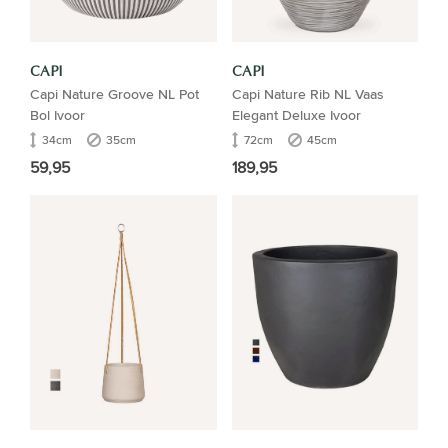
CAPI
CAPI
Capi Nature Groove NL Pot
Capi Nature Rib NL Vaas
Bol Ivoor
Elegant Deluxe Ivoor
34cm
35cm
72cm
45cm
59,95
189,95