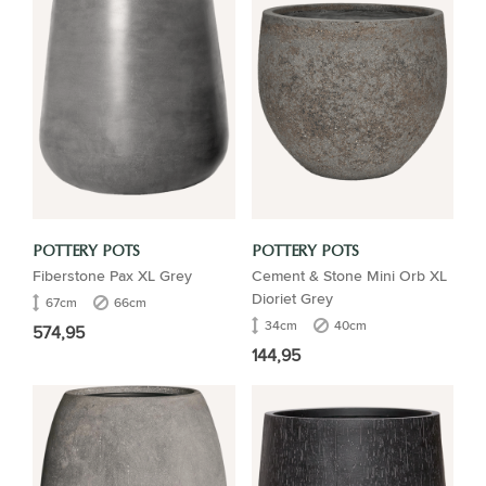
POTTERY POTS
POTTERY POTS
Fiberstone Pax XL Grey
Cement & Stone Mini Orb XL
Dioriet Grey
67cm
66cm
34cm
40cm
574,95
144,95