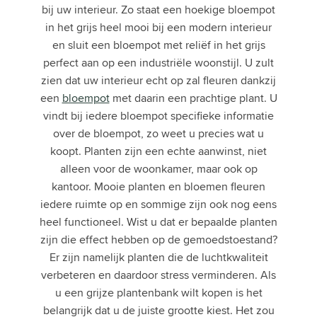
bij uw interieur. Zo staat een hoekige bloempot
in het grijs heel mooi bij een modern interieur
en sluit een bloempot met reliëf in het grijs
perfect aan op een industriële woonstijl. U zult
zien dat uw interieur echt op zal fleuren dankzij
een
bloempot
met daarin een prachtige plant. U
vindt bij iedere bloempot specifieke informatie
over de bloempot, zo weet u precies wat u
koopt. Planten zijn een echte aanwinst, niet
alleen voor de woonkamer, maar ook op
kantoor. Mooie planten en bloemen fleuren
iedere ruimte op en sommige zijn ook nog eens
heel functioneel. Wist u dat er bepaalde planten
zijn die effect hebben op de gemoedstoestand?
Er zijn namelijk planten die de luchtkwaliteit
verbeteren en daardoor stress verminderen. Als
u een grijze plantenbank wilt kopen is het
belangrijk dat u de juiste grootte kiest. Het zou