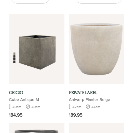
GRIGIO
PRIVATE LABEL
Cube Antique M
Antwerp Planter Beige
40cm
40cm
42cm
44cm
184,95
189,95