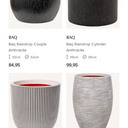
BAQ
BAQ
Baq Raindrop Couple
Baq Raindrop Cylinder
Anthracite
Anthracite
32cm
32cm
39cm
36cm
84,95
99,95