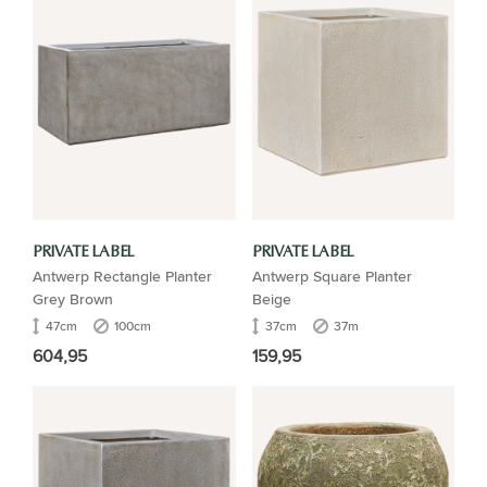
PRIVATE LABEL
PRIVATE LABEL
Antwerp Rectangle Planter
Antwerp Square Planter
Grey Brown
Beige
47cm
100cm
37cm
37m
604,95
159,95