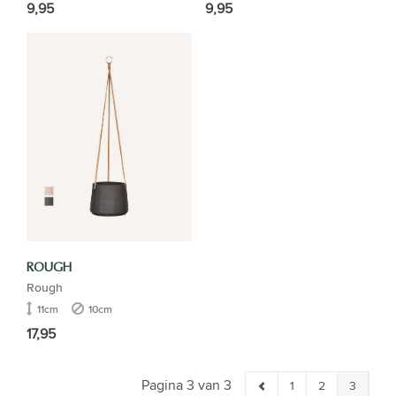
9,95
9,95
ROUGH
Rough
11cm
10cm
17,95
Pagina 3 van 3
1
2
3