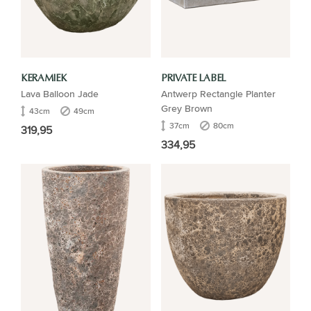
KERAMIEK
PRIVATE LABEL
Lava Balloon Jade
Antwerp Rectangle Planter
Grey Brown
43cm
49cm
37cm
80cm
319,95
334,95