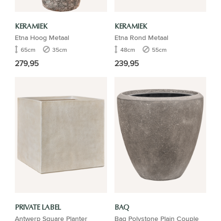
KERAMIEK
KERAMIEK
Etna Hoog Metaal
Etna Rond Metaal
65cm
35cm
48cm
55cm
279,95
239,95
PRIVATE LABEL
BAQ
Antwerp Square Planter
Baq Polystone Plain Couple