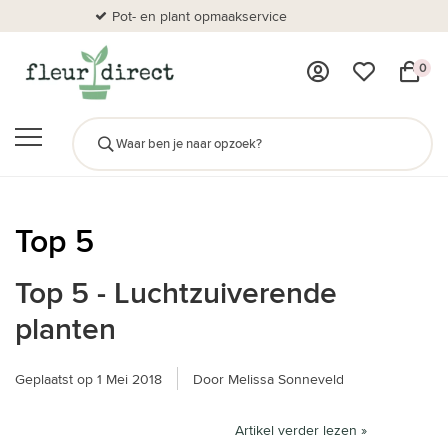
Pot- en plant opmaakservice
Al
0
Top 5
Top 5 - Luchtzuiverende
planten
Geplaatst op
1 Mei 2018
Door Melissa Sonneveld
Artikel verder lezen »