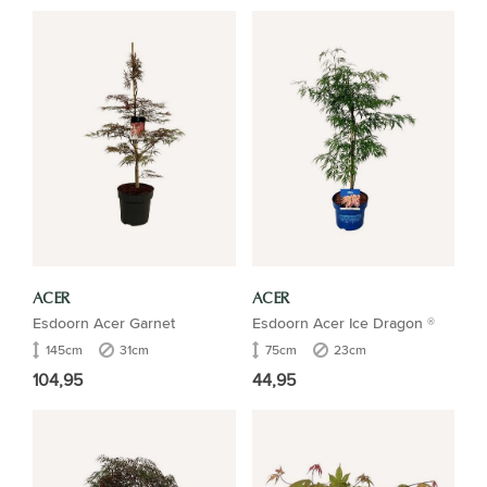
ACER
ACER
Esdoorn Acer Garnet
Esdoorn Acer Ice Dragon ®
145cm
31cm
75cm
23cm
104,95
44,95