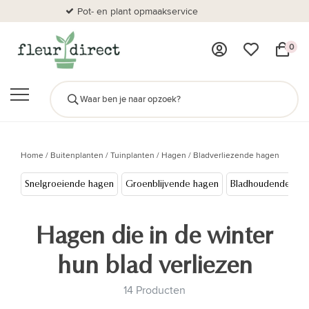
Pot- en plant opmaakservice
Al
0
Home
/
Buitenplanten
/
Tuinplanten
/
Hagen
/
Bladverliezende hagen
Snelgroeiende hagen
Groenblijvende hagen
Bladhoudende hag
Hagen die in de winter
hun blad verliezen
14 Producten