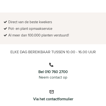
Direct van de beste kwekers
Pot- en plant opmaakservice
Al meer dan 100.000 planten verstuurd!
ELKE DAG BEREIKBAAR TUSSEN 10.00 - 16.00 UUR
Bel 010 760 2700
Neem contact op
Via het contactformulier