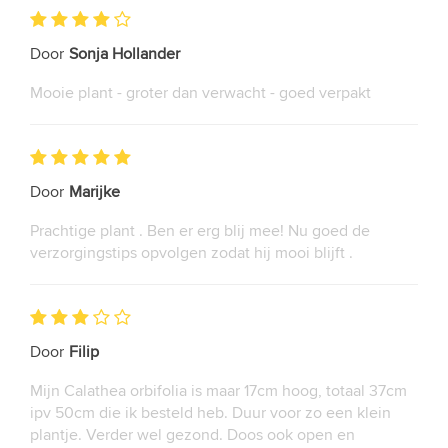
Door
Sonja Hollander
Mooie plant - groter dan verwacht - goed verpakt
Door
Marijke
Prachtige plant . Ben er erg blij mee! Nu goed de
verzorgingstips opvolgen zodat hij mooi blijft .
Door
Filip
Mijn Calathea orbifolia is maar 17cm hoog, totaal 37cm
ipv 50cm die ik besteld heb. Duur voor zo een klein
plantje. Verder wel gezond. Doos ook open en