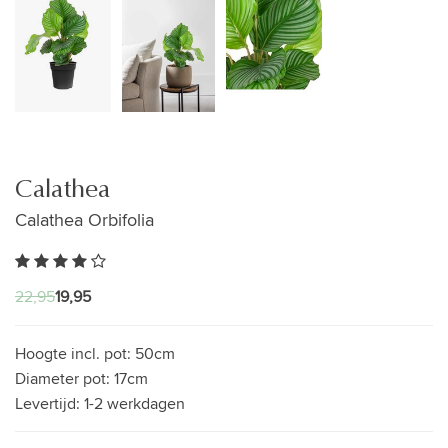
Calathea
Calathea Orbifolia
22,95
19,95
Hoogte incl. pot:
50cm
Diameter pot:
17cm
Levertijd:
1-2 werkdagen