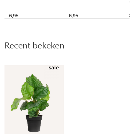
6,95
6,95
8,
Recent bekeken