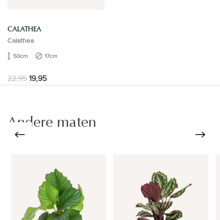
CALATHEA
Calathea
50cm
17cm
22,95
19,95
Andere maten