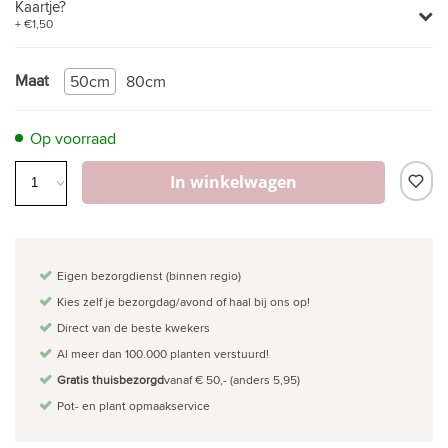
Kaartje?
+ €1,50
Maat
50cm
80cm
Op voorraad
In winkelwagen
Eigen bezorgdienst (binnen regio)
Kies zelf je bezorgdag/avond of haal bij ons op!
Direct van de beste kwekers
Al meer dan 100.000 planten verstuurd!
Gratis thuisbezorgd
vanaf € 50,- (anders 5,95)
Pot- en plant opmaakservice