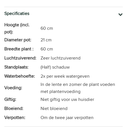
Specificaties
Hoogte (incl.
60 cm
pot):
Diameter pot:
21 cm
Breedte plant :
60 cm
Luchtzuiverend:
Zeer luchtzuiverend
Standplaats:
(Half) schaduw
Waterbehoefte:
2x per week watergeven
In de lente en zomer de plant voeden
Voeding:
met plantenvoeding
Giftig:
Niet giftig voor uw huisdier
Bloeiend:
Niet bloeiend
Verpotten:
Om de twee jaar verpotten