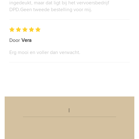
ingedeukt, maar dat ligt bij het vervoersbedrijf
DPD.Geen tweede bestelling voor mij.
Door
Vera
Erg mooi en voller dan verwacht.