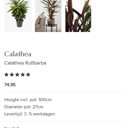
Calathea
Calathea Rufibarba
74,95
Hoogte incl. pot:
100cm
Diameter pot:
27cm
Levertijd:
3 -5 werkdagen