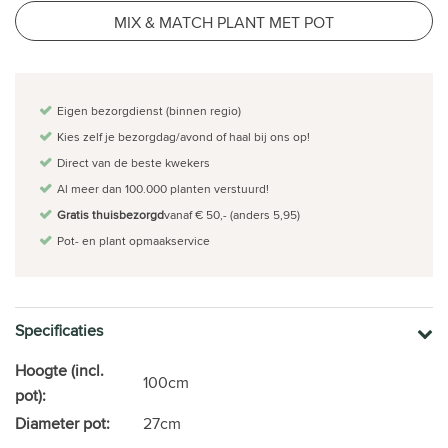
MIX & MATCH PLANT MET POT
Eigen bezorgdienst (binnen regio)
Kies zelf je bezorgdag/avond of haal bij ons op!
Direct van de beste kwekers
Al meer dan 100.000 planten verstuurd!
Gratis thuisbezorgd
vanaf € 50,- (anders 5,95)
Pot- en plant opmaakservice
Specificaties
Hoogte (incl.
100cm
pot):
Diameter pot:
27cm