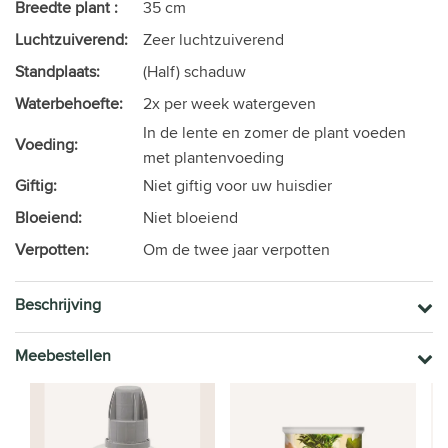
Breedte plant :
35 cm
Luchtzuiverend:
Zeer luchtzuiverend
Standplaats:
(Half) schaduw
Waterbehoefte:
2x per week watergeven
In de lente en zomer de plant voeden
Voeding:
met plantenvoeding
Giftig:
Niet giftig voor uw huisdier
Bloeiend:
Niet bloeiend
Verpotten:
Om de twee jaar verpotten
Beschrijving
Meebestellen