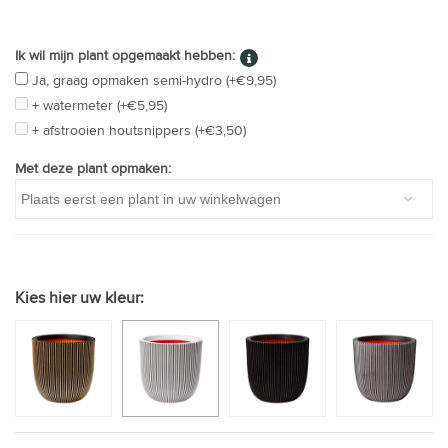
Ik wil mijn plant opgemaakt hebben:
Ja, graag opmaken semi-hydro (+€9,95)
+ watermeter (+€5,95)
+ afstrooien houtsnippers (+€3,50)
Met deze plant opmaken:
Kies hier uw kleur: