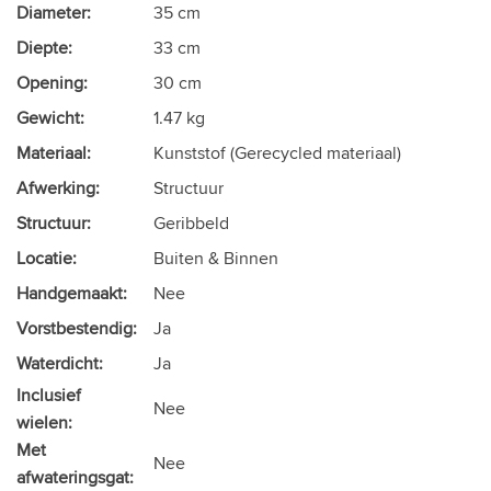
Diameter:
35 cm
Diepte:
33 cm
Opening:
30 cm
Gewicht:
1.47 kg
Materiaal:
Kunststof (Gerecycled materiaal)
Afwerking:
Structuur
Structuur:
Geribbeld
Locatie:
Buiten & Binnen
Handgemaakt:
Nee
Vorstbestendig:
Ja
Waterdicht:
Ja
Inclusief
Nee
wielen:
Met
Nee
afwateringsgat: