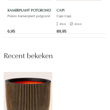
KAMERPLANT POTGROND
CAPI
Pokon Kamerplant potgrond
Capi Capi
41cm
43cm
6,95
89,95
Recent bekeken