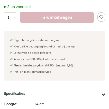
3 op voorraad
In winkelwagen
Eigen bezorgdienst (binnen regio)
Kies zelf je bezorgdag/avond of haal bij ons op!
Direct van de beste kwekers
Al meer dan 100.000 planten verstuurd!
Gratis thuisbezorgd
vanaf € 50,- (anders 5,95)
Pot- en plant opmaakservice
Specificaties
Hoogte:
34 cm