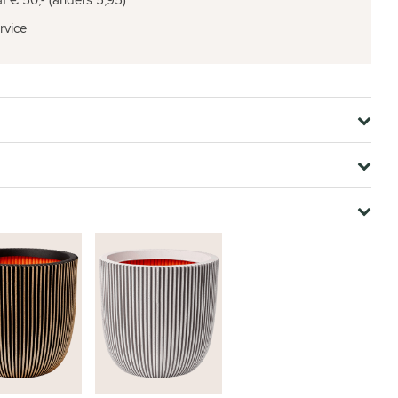
rvice