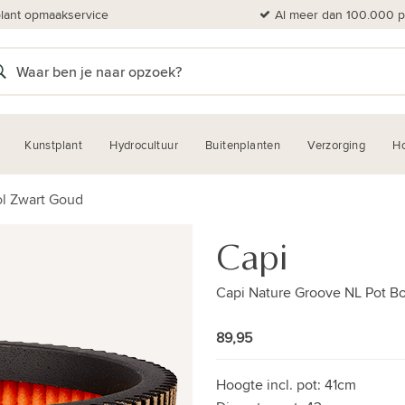
plant opmaakservice
Al meer dan 100.000 pl
Kunstplant
Hydrocultuur
Buitenplanten
Verzorging
H
ol Zwart Goud
Capi
Capi Nature Groove NL Pot B
89,95
Hoogte incl. pot:
41cm