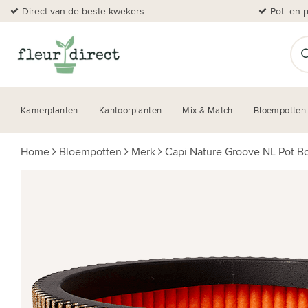
Direct van de beste kwekers
Pot- en 
Kamerplanten
Kantoorplanten
Mix & Match
Bloempotten
Home
Bloempotten
Merk
Capi Nature Groove NL Pot B