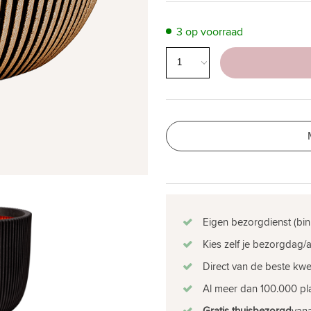
3 op voorraad
Eigen bezorgdienst (bin
Kies zelf je bezorgdag/a
Direct van de beste kw
Al meer dan 100.000 pla
Gratis thuisbezorgd
vana