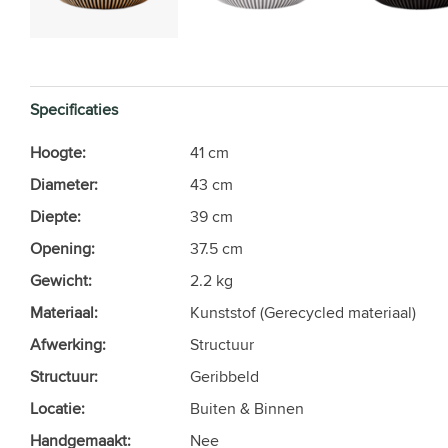
Specificaties
Hoogte:
41 cm
Diameter:
43 cm
Diepte:
39 cm
Opening:
37.5 cm
Gewicht:
2.2 kg
Materiaal:
Kunststof (Gerecycled materiaal)
Afwerking:
Structuur
Structuur:
Geribbeld
Locatie:
Buiten & Binnen
Handgemaakt:
Nee