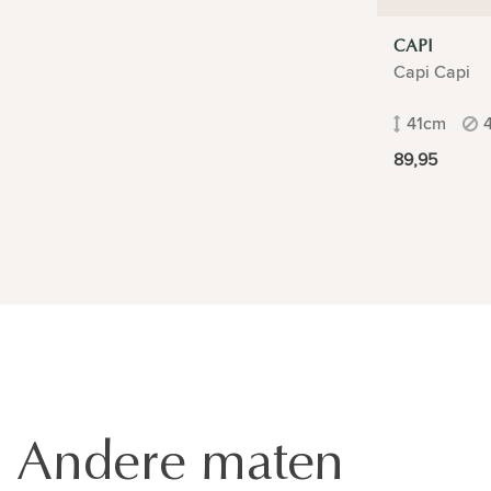
CAPI
Capi Capi
41cm
89,95
Andere maten