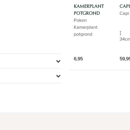
KAMERPLANT
CAPI
Capi
POTGROND
Pokon
Kamerplant
potgrond
34c
6,95
59,9