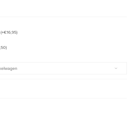
(+€16,95)
,50)