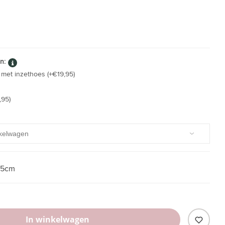
n:
met inzethoes (+€19,95)
,95)
35cm
In winkelwagen