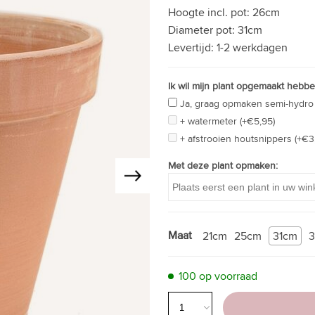
Hoogte incl. pot:
26cm
Diameter pot:
31cm
Levertijd:
1-2 werkdagen
Ik wil mijn plant opgemaakt hebbe
Ja, graag opmaken semi-hydro 
+ watermeter (+€5,95)
+ afstrooien houtsnippers (+€3
Met deze plant opmaken:
Maat
21cm
25cm
31cm
100 op voorraad