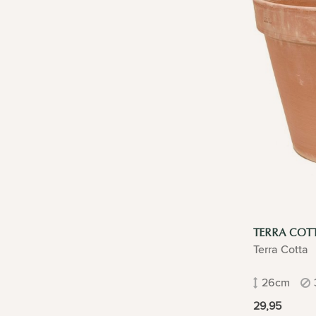
TERRA COT
Terra Cotta
26cm
29,95