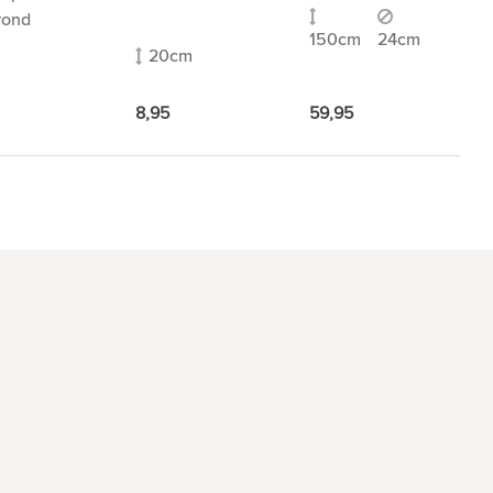
rond
150cm
24cm
20cm
59,95
8,95