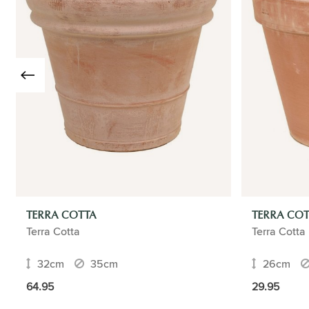
TERRA COTTA
TERRA CO
Terra Cotta
Terra Cotta
32cm
35cm
26cm
64.95
29.95