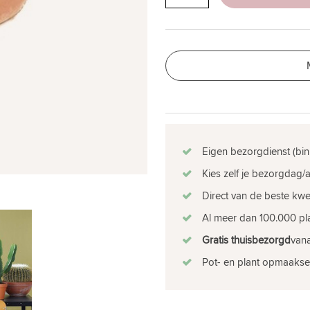
Eigen bezorgdienst (bin
Kies zelf je bezorgdag/a
Direct van de beste kw
Al meer dan 100.000 pla
Gratis thuisbezorgd
vana
Pot- en plant opmaakse