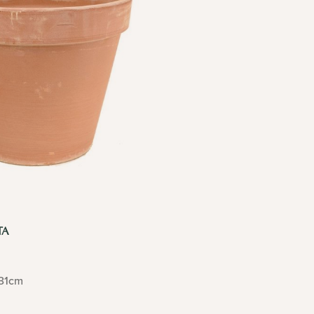
TA
31cm