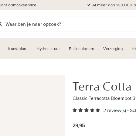
plant opmaakservice
Al meer dan 100.000 pl
Kunstplant
Hydrocultuur
Buitenplanten
Verzorging
H
Terra Cotta
Classic Terracotta Bloempot 3
2 review(s)
-
Sc
29,95