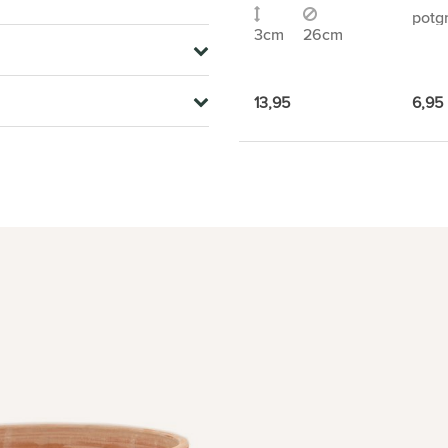
potg
3cm
26cm
13,95
6,95