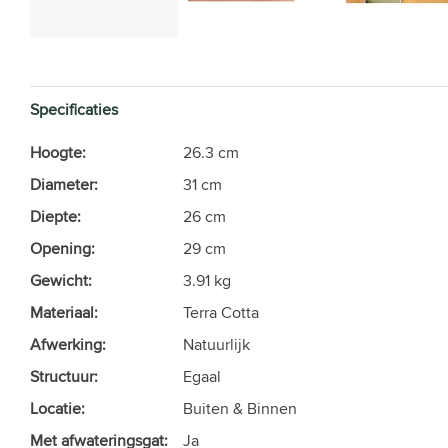
Specificaties
Hoogte:
26.3 cm
Diameter:
31 cm
Diepte:
26 cm
Opening:
29 cm
Gewicht:
3.91 kg
Materiaal:
Terra Cotta
Afwerking:
Natuurlijk
Structuur:
Egaal
Locatie:
Buiten & Binnen
Met afwateringsgat:
Ja