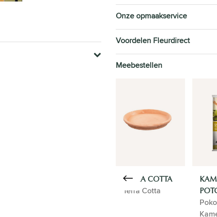
Onze opmaakservice
Voordelen Fleurdirect
Meebestellen
TERRA COTTA
KAM
Terra Cotta
POT
Pok
Kame